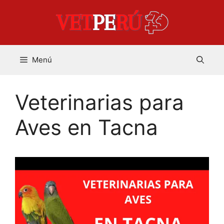
Saltar
al
contenido
Menú
Veterinarias para
Aves en Tacna