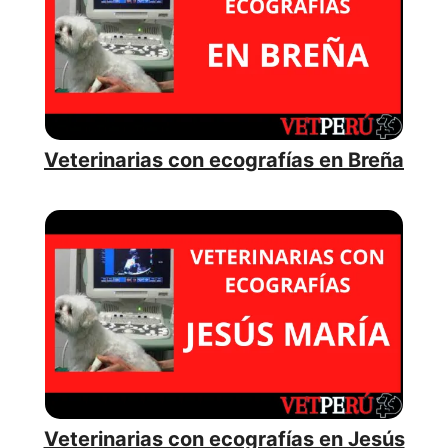
Veterinarias con ecografías en Breña
Veterinarias con ecografías en Jesús