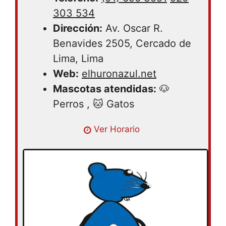
303 534
Dirección:
Av. Oscar R.
Benavides 2505, Cercado de
Lima, Lima
Web:
elhuronazul.net
Mascotas atendidas:
🐶
Perros , 🐱 Gatos
Ver Horario