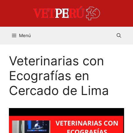
Saltar
al
contenido
Menú
Veterinarias con
Ecografías en
Cercado de Lima