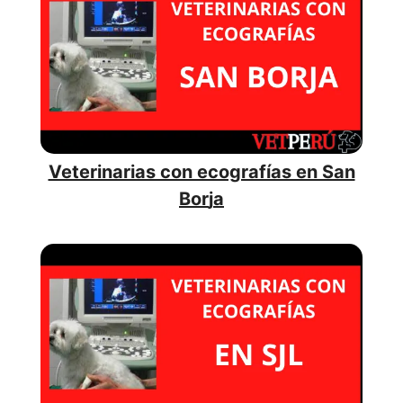
Veterinarias con ecografías en San
Bor
j
a