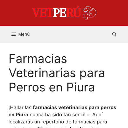
Saltar
al
contenido
Menú
Farmacias
Veterinarias para
Perros en Piura
¡Hallar las
farmacias veterinarias para perros
en Piura
nunca ha sido tan sencillo! Aquí
localizarás un repertorio de farmacias para