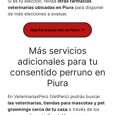
Si es tu elección, revisa
otras farmacias
veterinarias ubicadas en Piura
para disponer
de más elecciones a evaluar.
Más Farmacias Vet. en Piura
Más servicios
adicionales para tu
consentido perruno en
Piura
En VeterinariasPerú (VetPerú) podrás buscar
las veterinarias, tiendas para mascotas y pet
groomings cerca de tu casa
a través de los