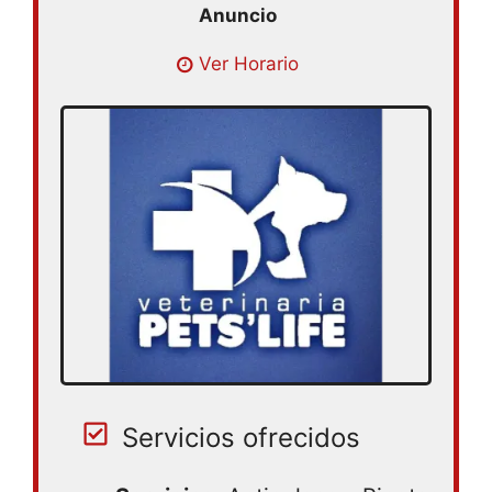
Lunes 08:00 – 13:00, 16:00 – 20:00 |
Ver Horario
Martes 08:00 – 13:00, 16:00 – 20:00 |
Miércoles 08:00 – 13:00, 16:00 – 20:00 |
Jueves 08:00 – 13:00, 16:00 – 20:00 |
Viernes 08:00 – 13:00, 16:00 – 20:00 |
Sábado 08:00 – 13:00, 16:00 – 20:00 |
Domingo cerrado
Servicios ofrecidos