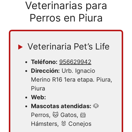
Veterinarias para
Perros en Piura
Veterinaria Pet’s Life
Teléfono:
956629942
Dirección:
Urb. Ignacio
Merino R16 1era etapa. Piura,
Piura
Web:
Mascotas atendidas:
🐶
Perros, 🐱 Gatos, 🐹
Hámsters, 🐰 Conejos