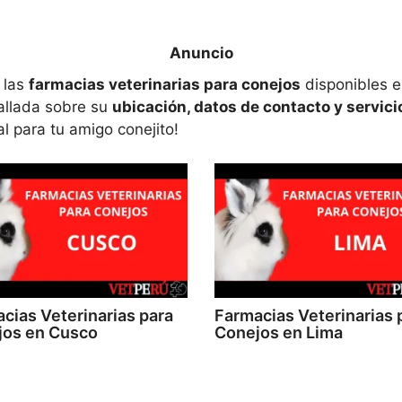
 las
farmacias veterinarias para conejos
disponibles e
allada sobre su
ubicación, datos de contacto y servici
al para tu amigo conejito!
cias Veterinarias para
Farmacias Veterinarias 
jos en Cusco
Conejos en Lima