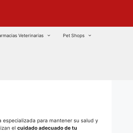
armacias Veterinarias
Pet Shops
a especializada para mantener su salud y
izan el
cuidado adecuado de tu