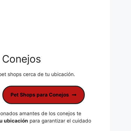
a Conejos
pet shops cerca de tu ubicación.
Pet Shops para Conejos
onados amantes de los conejos te
tu ubicación
para garantizar el cuidado