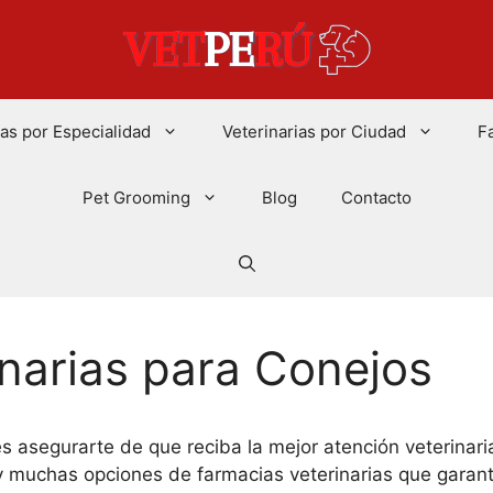
ias por Especialidad
Veterinarias por Ciudad
F
Pet Grooming
Blog
Contacto
narias para Conejos
 asegurarte de que reciba la mejor atención veterinari
 muchas opciones de farmacias veterinarias que garant