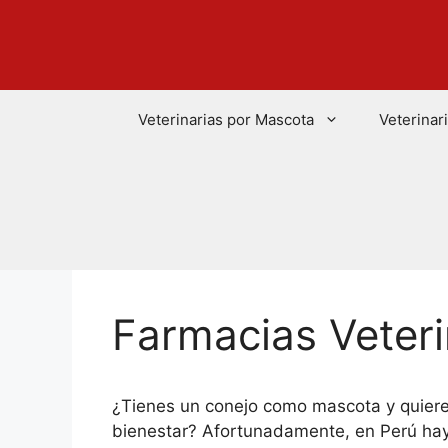
Saltar
al
contenido
Veterinarias por Mascota
Veterinar
Farmacias Veteri
¿Tienes un conejo como mascota y quieres
bienestar? Afortunadamente, en Perú hay