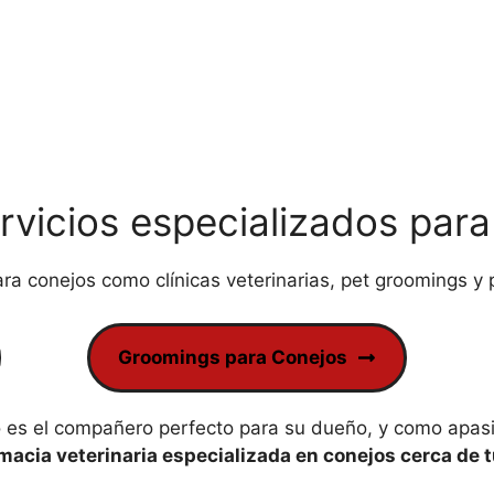
rvicios especializados par
ra conejos como clínicas veterinarias, pet groomings y 
Groomings para Conejos
es el compañero perfecto para su dueño, y como apasi
macia veterinaria especializada en conejos cerca de 