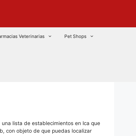
armacias Veterinarias
Pet Shops
s una lista de establecimientos en Ica que
eb, con objeto de que puedas localizar