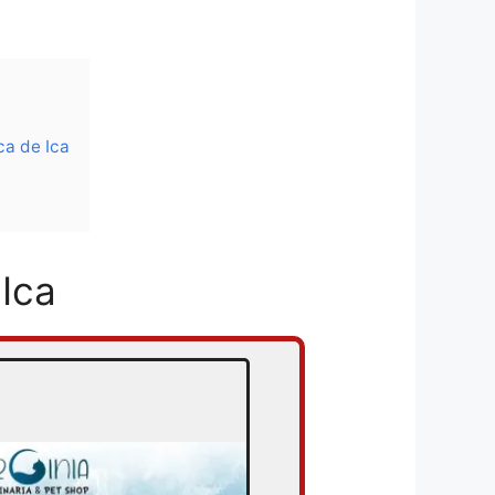
ca de Ica
Ica