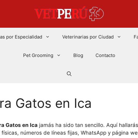
ias por Especialidad
Veterinarias por Ciudad
F
Pet Grooming
Blog
Contacto
ra Gatos en Ica
a Gatos en Ica
jamás ha sido tan sencillo. Aquí hallará
s físicas, números de líneas fijas, WhatsApp y página w