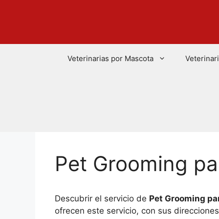
Saltar
al
contenido
Veterinarias por Mascota
Veterinar
Pet Grooming pa
Descubrir el servicio de
Pet Grooming par
ofrecen este servicio, con sus direccione