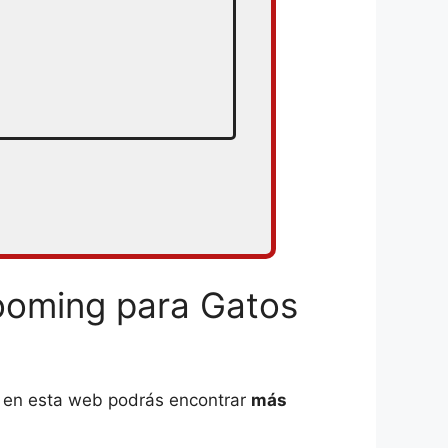
ooming para Gatos
ue en esta web podrás encontrar
más