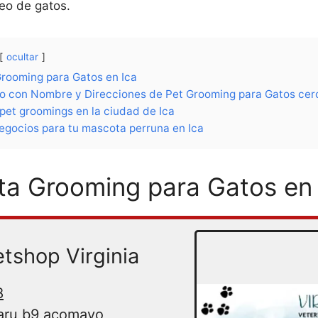
eo de gatos.
ocultar
Grooming para Gatos en Ica
o con Nombre y Direcciones de Pet Grooming para Gatos cer
pet groomings en la ciudad de Ica
gocios para tu mascota perruna en Ica
sta Grooming para Gatos en 
etshop Virginia
8
ru b9 acomayo,