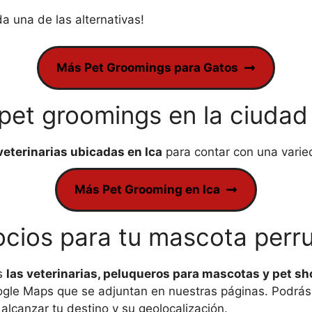
a una de las alternativas!
Más Pet Groomings para Gatos
pet groomings en la ciudad
veterinarias ubicadas en Ica
para contar con una varie
Más Pet Grooming en Ica
cios para tu mascota perru
ás
las veterinarias, peluqueros para mascotas y pet sh
gle Maps que se adjuntan en nuestras páginas. Podrás 
lcanzar tu destino y su geolocalización.