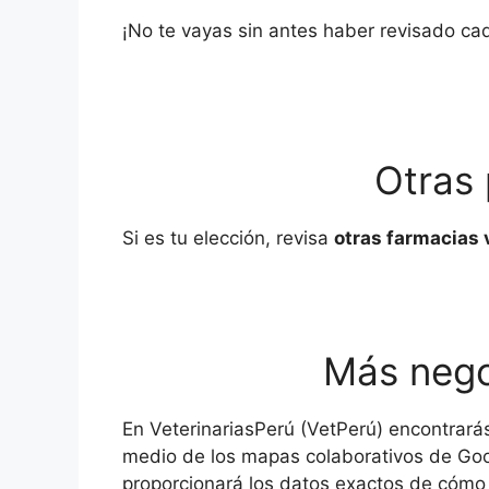
¡No te vayas sin antes haber revisado cad
Otras 
Si es tu elección, revisa
otras farmacias 
Más nego
En VeterinariasPerú (VetPerú) encontrar
medio de los mapas colaborativos de Goo
proporcionará los datos exactos de cómo a