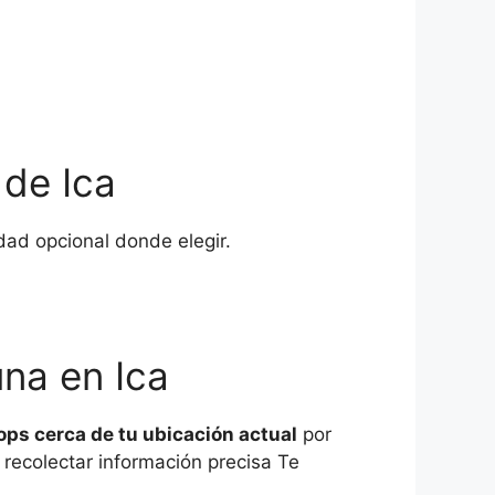
 de Ica
dad opcional donde elegir.
na en Ica
ops cerca de tu ubicación actual
por
recolectar información precisa Te