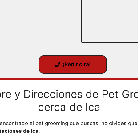
¡Pedir cita!
re y Direcciones de Pet Gr
cerca de Ica
as encontrado el pet grooming que buscas, no olvides q
iaciones de Ica
.