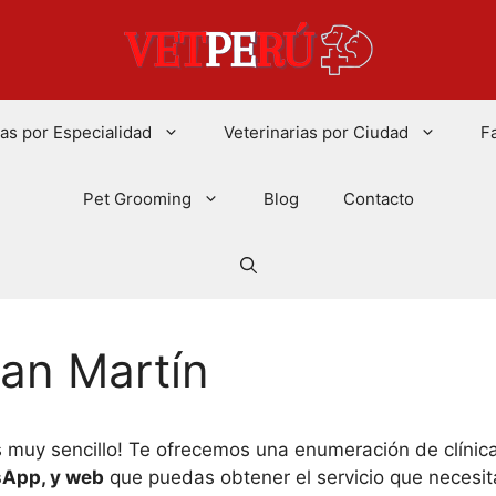
ias por Especialidad
Veterinarias por Ciudad
F
Pet Grooming
Blog
Contacto
San Martín
 muy sencillo! Te ofrecemos una enumeración de clínic
sApp, y web
que puedas obtener el servicio que necesi