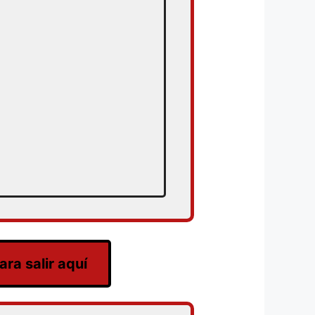
ra salir aquí