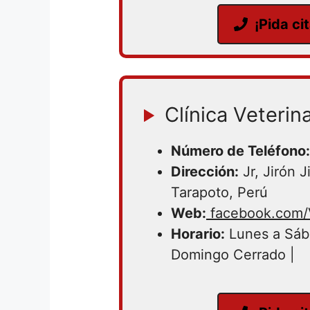
¡Pida ci
Clínica Veterin
Número de Teléfono:
Dirección:
Jr, Jirón 
Tarapoto, Perú
Web:
facebook.com/V
Horario:
Lunes a Sáb
Domingo Cerrado |