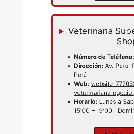
Veterinaria Sup
Sho
Número de Teléfono:
Dirección:
Av. Peru 1
Perú
Web:
website-7776
veterinarian.negocio.
Horario:
Lunes a Sáb
15:00 – 19:00 | Domi