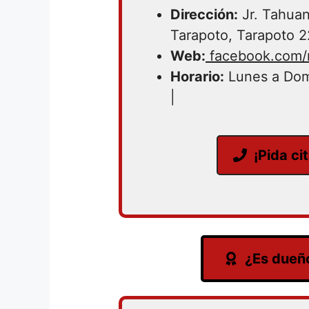
Dirección:
Jr. Tahuan
Tarapoto, Tarapoto 
Web:
facebook.com/r
Horario:
Lunes a Dom
|
¡Pida ci
¿Es dueño