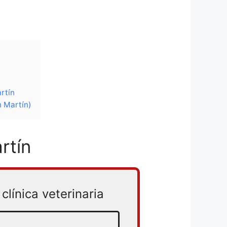
rtín
n Martín)
rtín
clínica veterinaria