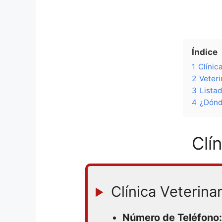
Índice
1
Clínic
2
Veteri
3
Lista
4
¿Dónd
Clí
Clínica Veterina
Número de Teléfono: