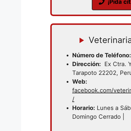
¡Pida ci
Veterinaria
Número de Teléfono:
Dirección:
Ex Ctra. Y
Tarapoto 22202, Per
Web:
facebook.com/veterina
/
Horario:
Lunes a Sáb
Domingo Cerrado |