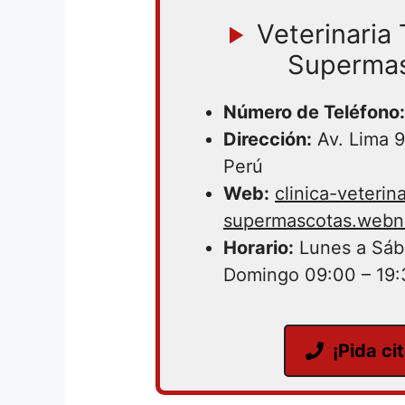
Veterinari
Superma
Número de Teléfono:
Dirección:
Av. Lima 9
Perú
Web:
clinica-veterina
supermascotas.webn
Horario:
Lunes a Sáb
Domingo 09:00 – 19:
¡Pida ci