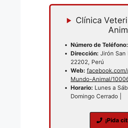
Clínica Veter
Anim
Número de Teléfono:
Dirección:
Jirón San 
22202, Perú
Web:
facebook.com/p
Mundo-Animal/1000
Horario:
Lunes a Sáb
Domingo Cerrado |
¡Pida ci