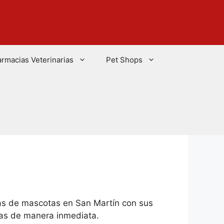
armacias Veterinarias
Pet Shops
as de mascotas en San Martín con sus
tas de manera inmediata.