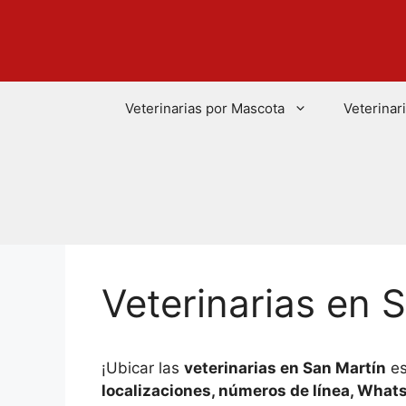
Saltar
al
contenido
Veterinarias por Mascota
Veterinar
Veterinarias en 
¡Ubicar las
veterinarias en San Martín
es
localizaciones, números de línea, What