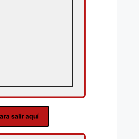
ra salir aquí