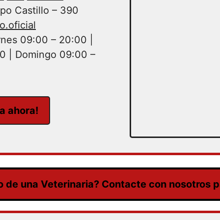
po Castillo – 390
.oficial
nes 09:00 – 20:00 |
0 | Domingo 09:00 –
ta ahora!
 de una Veterinaria? Contacte con nosotros pa