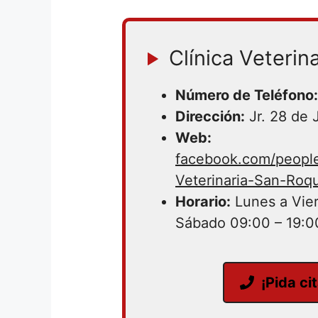
Clínica Veterin
Número de Teléfono:
Dirección:
Jr. 28 de 
Web:
facebook.com/peop
Veterinaria-San-Roq
Horario:
Lunes a Vier
Sábado 09:00 – 19:0
¡Pida ci