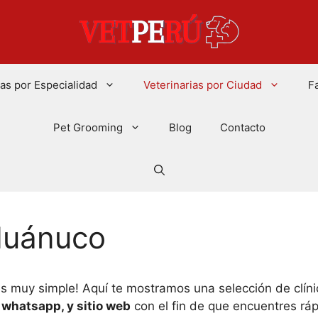
ias por Especialidad
Veterinarias por Ciudad
F
Pet Grooming
Blog
Contacto
 Huánuco
s muy simple! Aquí te mostramos una selección de clí
whatsapp, y sitio web
con el fin de que encuentres ráp