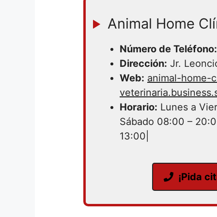
Animal Home Clín
Número de Teléfono:
Dirección:
Jr. Leonci
Web:
animal-home-cl
veterinaria.business.s
Horario:
Lunes a Vier
Sábado 08:00 – 20:0
13:00|
¡Pida ci