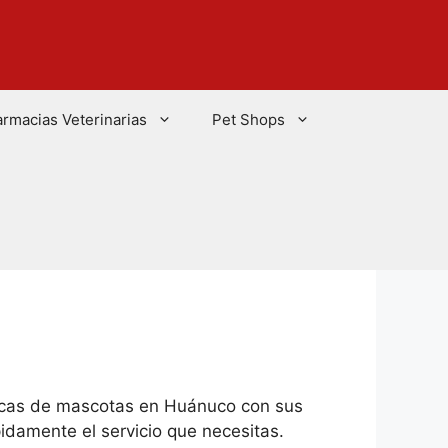
armacias Veterinarias
Pet Shops
nicas de mascotas en Huánuco con sus
idamente el servicio que necesitas.