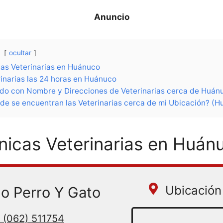
ocultar
cas Veterinarias en Huánuco
inarias las 24 horas en Huánuco
ado con Nombre y Direcciones de Veterinarias cerca de Huán
de se encuentran las Veterinarias cerca de mi Ubicación? (H
ínicas Veterinarias en Huán
Ubicación 
o Perro Y Gato
(062) 511754