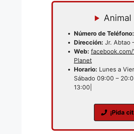
Animal 
Número de Teléfono:
Dirección:
Jr. Abtao 
Web:
facebook.com/V
Planet
Horario:
Lunes a Vier
Sábado 09:00 – 20:0
13:00|
¡Pida ci