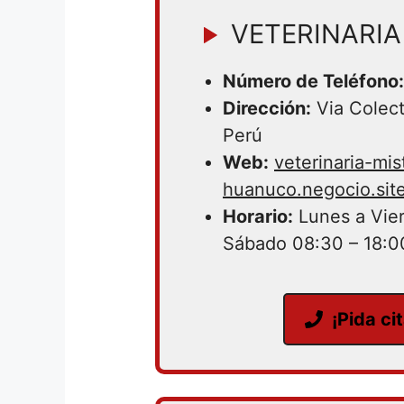
VETERINARI
Número de Teléfono:
Dirección:
Via Colect
Perú
Web:
veterinaria-mis
huanuco.negocio.site
Horario:
Lunes a Vier
Sábado 08:30 – 18:0
¡Pida ci