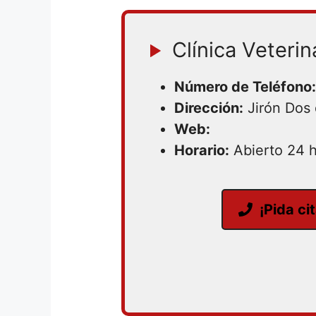
Clínica Veterin
Número de Teléfono:
Dirección:
Jirón Dos
Web:
Horario:
Abierto 24 
¡Pida ci