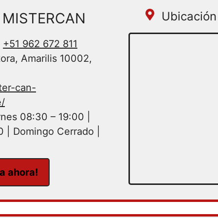
Ubicación 
A MISTERCAN
+51 962 672 811
ora, Amarilis 10002,
ter-can-
/
nes 08:30 – 19:00 |
0 | Domingo Cerrado |
ta ahora!