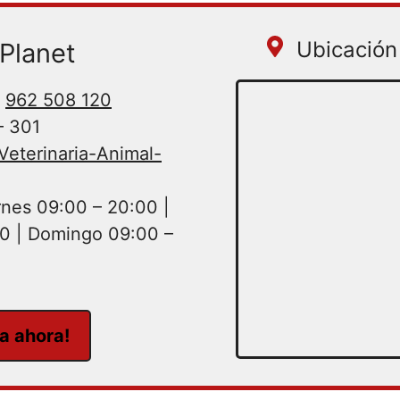
Ubicación 
Planet
962 508 120
– 301
eterinaria-Animal-
nes 09:00 – 20:00 |
0 | Domingo 09:00 –
ta ahora!