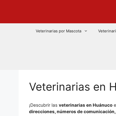
Saltar
al
contenido
Veterinarias por Mascota
Veterinar
Veterinarias en
¡Descubrir las
veterinarias en Huánuco
e
direcciones, números de comunicación, 