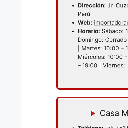
Dirección:
Jr. Cuz
Perú
Web:
importadora
Horario:
Sábado: 1
Domingo: Cerrado 
| Martes: 10:00 – 
Miércoles: 10:00 –
– 19:00 | Viernes:
Casa M
Teléfono:
tel: +51