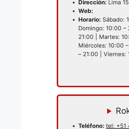
Dirección:
Lima 15
Web:
Horario:
Sábado: 1
Domingo: 10:00 – 
21:00 | Martes: 10
Miércoles: 10:00 –
– 21:00 | Viernes:
Ro
Teléfono:
tel: +5