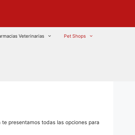
armacias Veterinarias
Pet Shops
ón te presentamos todas las opciones para