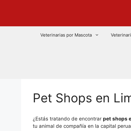
Saltar
al
contenido
Veterinarias por Mascota
Veterinar
Pet Shops en Li
¿Estás tratando de encontrar
pet shops 
tu animal de compañía en la capital peru