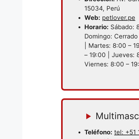
15034, Perú
Web:
petlover.pe
Horario:
Sábado: 8
Domingo: Cerrado 
| Martes: 8:00 – 1
– 19:00 | Jueves: 
Viernes: 8:00 – 19
Multimasc
Teléfono:
tel: +51