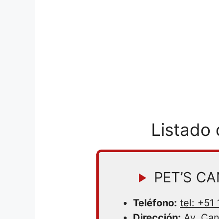
Listado
PET’S C
Teléfono:
tel: +51
Dirección:
Av. Can