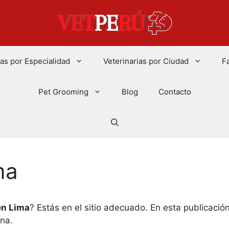
ias por Especialidad
Veterinarias por Ciudad
F
Pet Grooming
Blog
Contacto
ma
en Lima
? Estás en el sitio adecuado. En esta publicaci
ana.