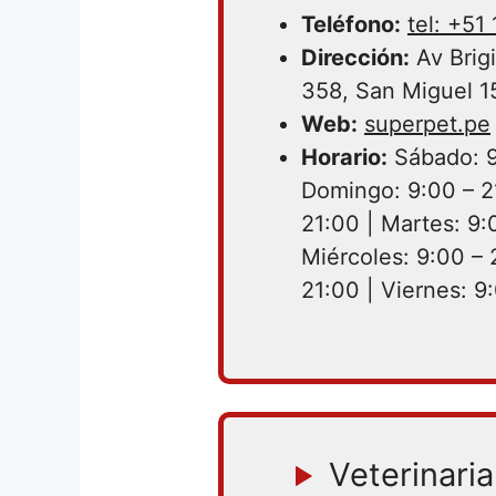
Teléfono:
tel: +51
Dirección:
Av Brig
358, San Miguel 1
Web:
superpet.pe
Horario:
Sábado: 9
Domingo: 9:00 – 2
21:00 | Martes: 9:
Miércoles: 9:00 – 
21:00 | Viernes: 9
Veterinari