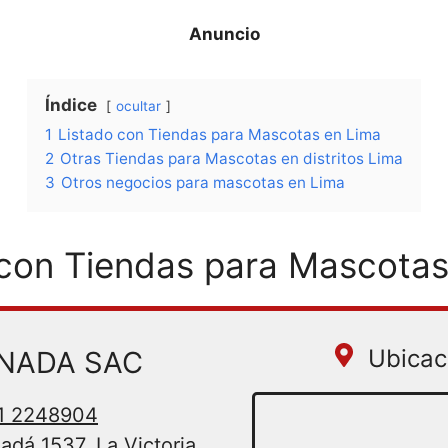
Índice
ocultar
1
Listado con Tiendas para Mascotas en Lima
2
Otras Tiendas para Mascotas en distritos Lima
3
Otros negocios para mascotas en Lima
 con Tiendas para Mascotas
Ubicac
ANADA SAC
 1 2248904
adá 1537, La Victoria