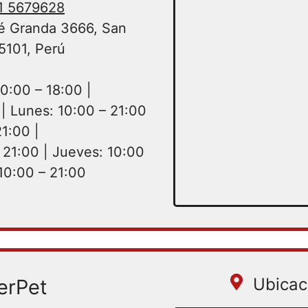
 1 5679628
é Granda 3666, San
5101, Perú
0:00 – 18:00 |
| Lunes: 10:00 – 21:00
21:00 |
 21:00 | Jueves: 10:00
 10:00 – 21:00
Ubicac
erPet