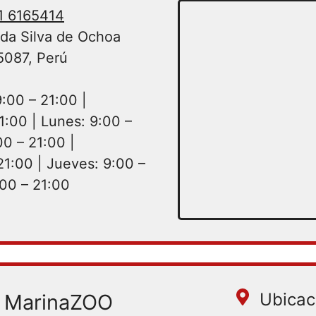
 1 6165414
ida Silva de Ochoa
5087, Perú
:00 – 21:00 |
1:00 | Lunes: 9:00 –
00 – 21:00 |
21:00 | Jueves: 9:00 –
:00 – 21:00
Ubicac
a MarinaZOO