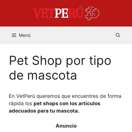
Saltar
al
contenido
Menú
Pet Shop por tipo
de mascota
En VetPerú queremos que encuentres de forma
rápida los
pet shops con los artículos
adecuados para tu mascota.