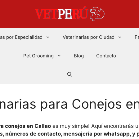
ias por Especialidad
Veterinarias por Ciudad
F
Pet Grooming
Blog
Contacto
narias para Conejos en
ra conejos en Callao
es muy simple! Aquí encontrarás u
s, números de contacto, mensajería por whatsapp, y p