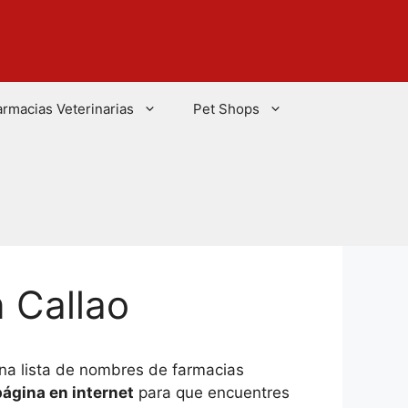
armacias Veterinarias
Pet Shops
 Callao
na lista de nombres de farmacias
ágina en internet
para que encuentres