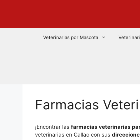
Saltar
al
contenido
Veterinarias por Mascota
Veterinar
Farmacias Veteri
¡Encontrar las
farmacias veterinarias pa
veterinarias en Callao con sus
direccione