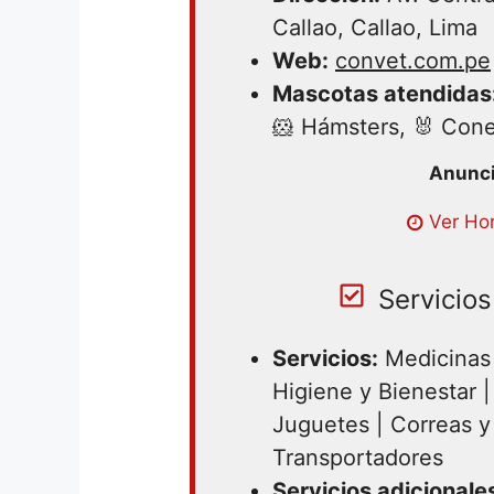
Callao, Callao, Lima
Web:
convet.com.pe
Mascotas atendidas
🐹 Hámsters, 🐰 Cone
Lunes 08:00 – 18:30 | Martes 08
Ver Hor
08:00 – 18:30 | Jueves 08:00 – 
18:30 | Sábado 08:00 – 18:30 |
Servicios
Servicios:
Medicinas 
Higiene y Bienestar 
Juguetes | Correas y 
Transportadores
Servicios adicionale