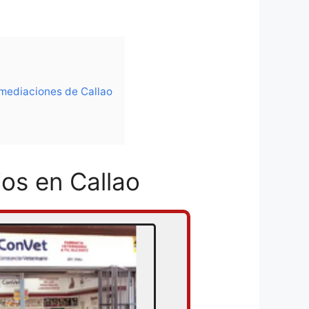
nmediaciones de Callao
jos en Callao