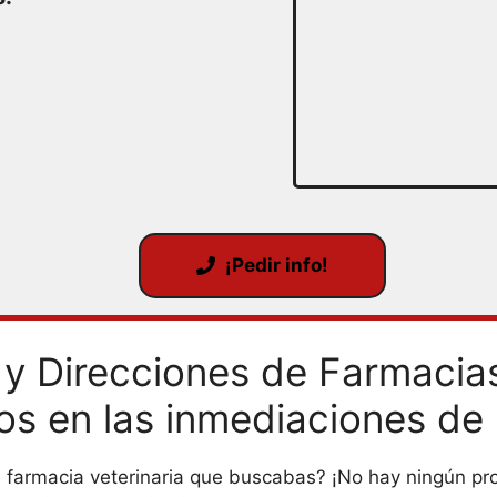
¡Pedir info!
y Direcciones de Farmacias
os en las inmediaciones de 
de farmacia veterinaria que buscabas? ¡No hay ningún p