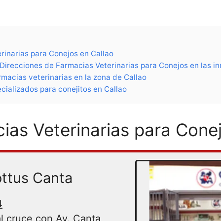
rinarias para Conejos en Callao
Direcciones de Farmacias Veterinarias para Conejos en las i
macias veterinarias en la zona de Callao
cializados para conejitos en Callao
ias Veterinarias para Cone
ttus Canta
4
l cruce con Av. Canta