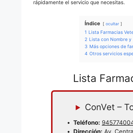
rápidamente el servicio que necesitas.
Índice
ocultar
1
Lista Farmacias Vete
2
Lista con Nombre y 
3
Más opciones de far
4
Otros servicios espe
Lista Farmac
ConVet – To
Teléfono:
94577400
Dirección:
Av. Centra