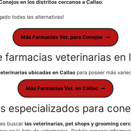
Conejos en los distritos cercanos a Callao
.
gado todas las alternativas!
Más Farmacias Vet. para Conejos
farmacias veterinarias en 
veterinarias ubicadas en Callao
para poseer más varie
Más Farmacias Vet. en Callao
os especializados para conej
des buscar
las veterinarias, pet shops y grooming cerc