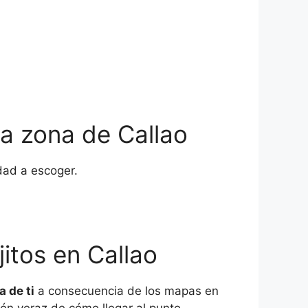
la zona de Callao
dad a escoger.
itos en Callao
a de ti
a consecuencia de los mapas en