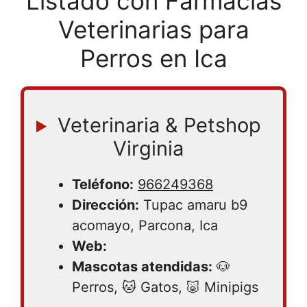
Listado con Farmacias
Veterinarias para
Perros en Ica
Veterinaria & Petshop
Virginia
Teléfono:
966249368
Dirección:
Tupac amaru b9
acomayo, Parcona, Ica
Web:
Mascotas atendidas:
🐶
Perros, 🐱 Gatos, 🐷 Minipigs