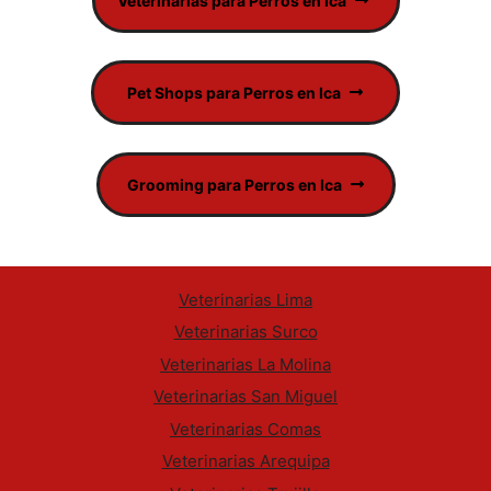
Veterinarias para Perros en Ica
Pet Shops para Perros en Ica
Grooming para Perros en Ica
Veterinarias Lima
Veterinarias Surco
Veterinarias La Molina
Veterinarias San Miguel
Veterinarias Comas
Veterinarias Arequipa