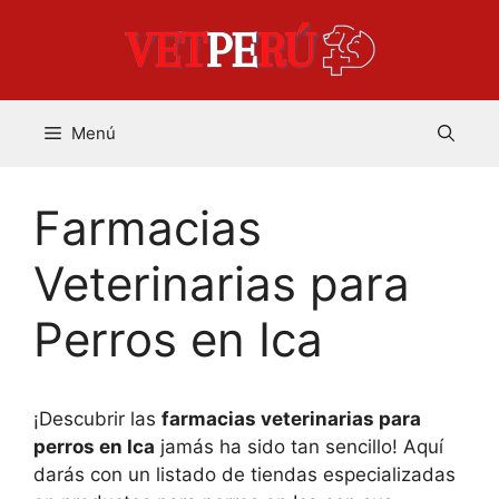
Saltar
al
contenido
Menú
Farmacias
Veterinarias para
Perros en Ica
¡Descubrir las
farmacias veterinarias para
perros en Ica
jamás ha sido tan sencillo! Aquí
darás con un listado de tiendas especializadas