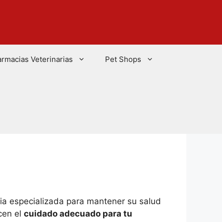
armacias Veterinarias
Pet Shops
ria especializada para mantener su salud
cen el
cuidado adecuado para tu