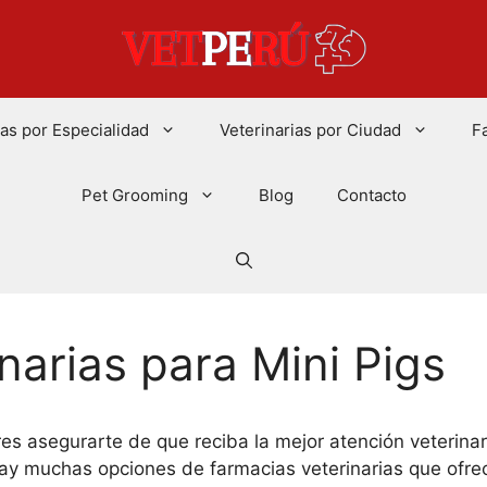
ias por Especialidad
Veterinarias por Ciudad
F
Pet Grooming
Blog
Contacto
narias para Mini Pigs
es asegurarte de que reciba la mejor atención veterina
ay muchas opciones de farmacias veterinarias que ofre