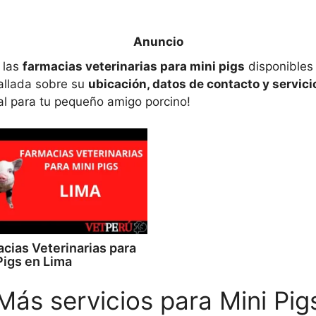
 las
farmacias veterinarias para mini pigs
disponibles
allada sobre su
ubicación, datos de contacto y servici
eal para tu pequeño amigo porcino!
cias Veterinarias para
Pigs en Lima
Más servicios para Mini Pig