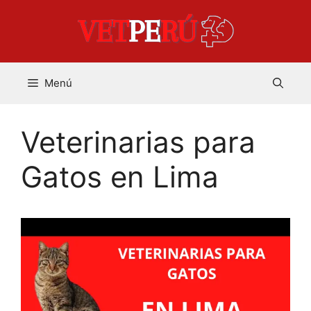
Saltar
al
contenido
Menú
Veterinarias para
Gatos en Lima