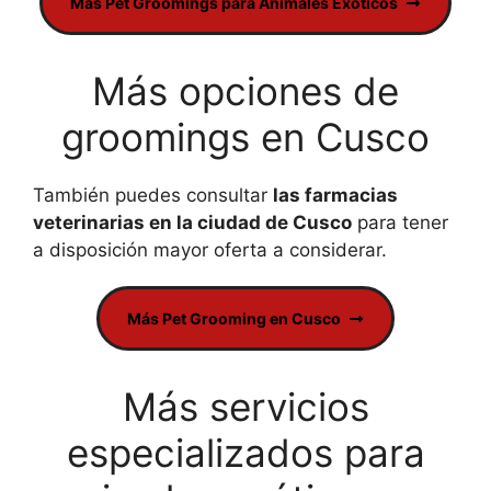
Más Pet Groomings para Animales Exóticos
Más opciones de
groomings en Cusco
También puedes consultar
las farmacias
veterinarias en la ciudad de Cusco
para tener
a disposición mayor oferta a considerar.
Más Pet Grooming en Cusco
Más servicios
especializados para