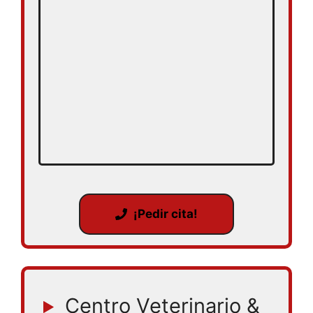
¡Pedir cita!
Centro Veterinario &