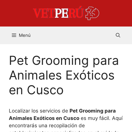
Saltar
al
contenido
Menú
Pet Grooming para
Animales Exóticos
en Cusco
Localizar los servicios de
Pet Grooming para
Animales Exóticos en Cusco
es muy fácil. Aquí
encontrarás una recopilación de