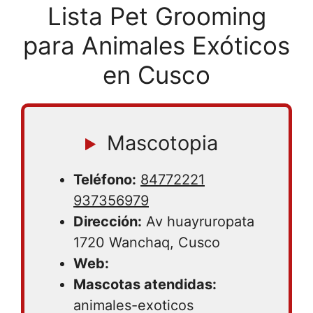
Lista Pet Grooming
para Animales Exóticos
en Cusco
Mascotopia
Teléfono:
84772221
937356979
Dirección:
Av huayruropata
1720 Wanchaq, Cusco
Web:
Mascotas atendidas:
animales-exoticos