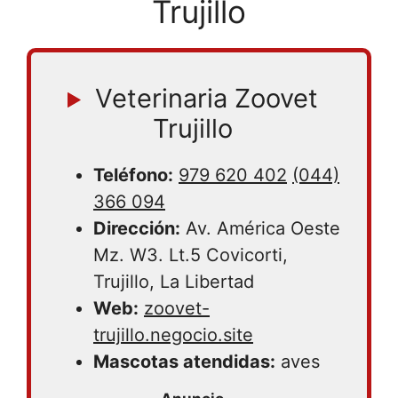
Trujillo
Veterinaria Zoovet
Trujillo
Teléfono:
979 620 402
(044)
366 094
Dirección:
Av. América Oeste
Mz. W3. Lt.5 Covicorti,
Trujillo, La Libertad
Web:
zoovet-
trujillo.negocio.site
Mascotas atendidas:
aves