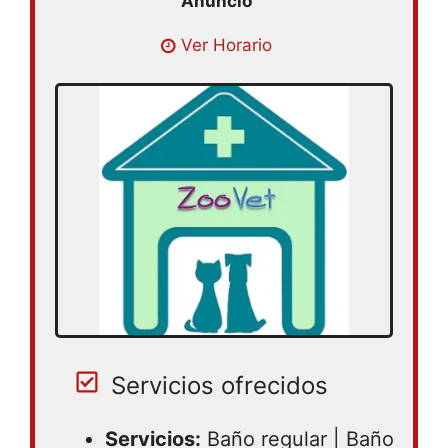
Lunes 09:00 – 19:00 | Martes 09:00 –
Ver Horario
19:00 | Miercoles 09:00 – 19:00 | Jueves
09:00 – 19:00 | Viernes 09:00 – 19:00 |
Sabado 09:00 – 19:00
Servicios ofrecidos
Servicios:
Baño regular | Baño