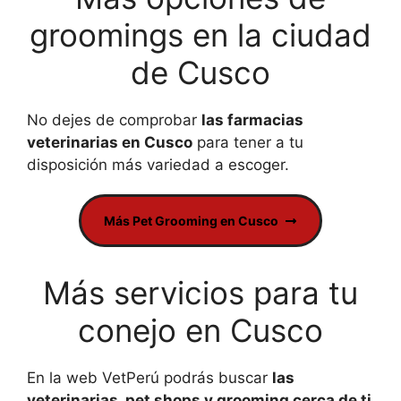
groomings en la ciudad
de Cusco
No dejes de comprobar
las farmacias
veterinarias en Cusco
para tener a tu
disposición más variedad a escoger.
Más Pet Grooming en Cusco
Más servicios para tu
conejo en Cusco
En la web VetPerú podrás buscar
las
veterinarias, pet shops y grooming cerca de ti