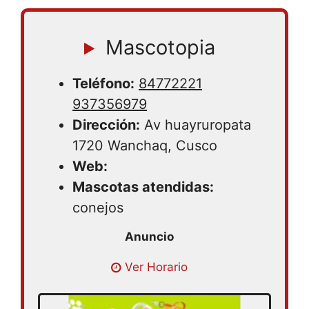
Mascotopia
Teléfono:
84772221
937356979
Dirección:
Av huayruropata
1720 Wanchaq, Cusco
Web:
Mascotas atendidas:
conejos
Ver Horario