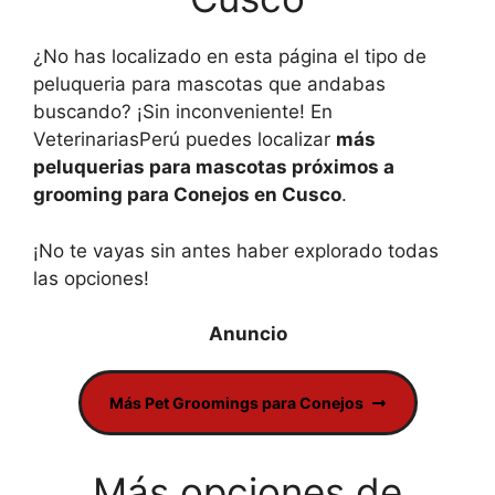
¿No has localizado en esta página el tipo de
peluqueria para mascotas que andabas
buscando? ¡Sin inconveniente! En
VeterinariasPerú puedes localizar
más
peluquerias para mascotas próximos a
grooming para Conejos en Cusco
.
¡No te vayas sin antes haber explorado todas
las opciones!
Más Pet Groomings para Conejos
Más opciones de