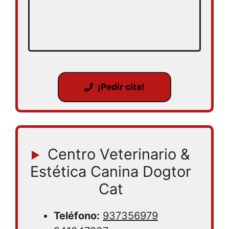
¡Pedir cita!
Centro Veterinario &
Estética Canina Dogtor
Cat
Teléfono:
937356979