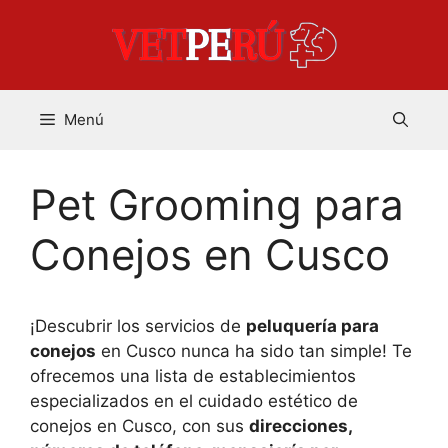
Saltar
al
contenido
Menú
Pet Grooming para
Conejos en Cusco
¡Descubrir los servicios de
peluquería para
conejos
en Cusco nunca ha sido tan simple! Te
ofrecemos una lista de establecimientos
especializados en el cuidado estético de
conejos en Cusco, con sus
direcciones,