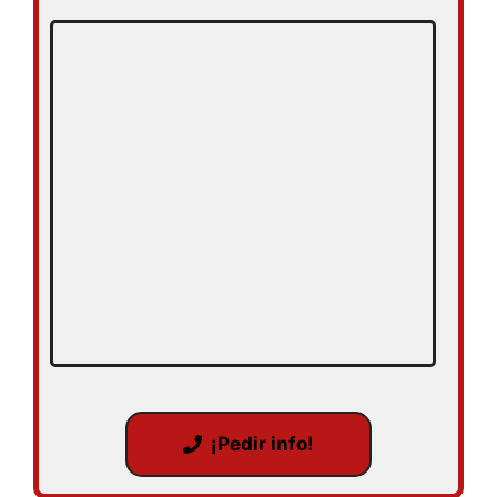
¡Pedir info!