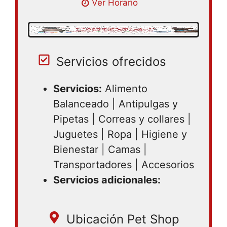
Ver Horario
21:00 | Miercoles 09:00 – 21:00 | Jueves
09:00 – 21:00 | Viernes 09:00 – 21:00 |
Sabado 09:00 – 21:00
Servicios ofrecidos
Servicios:
Alimento
Balanceado | Antipulgas y
Pipetas | Correas y collares |
Juguetes | Ropa | Higiene y
Bienestar | Camas |
Transportadores | Accesorios
Servicios adicionales:
Ubicación Pet Shop