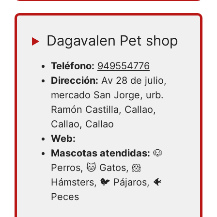
Dagavalen Pet shop
Teléfono:
949554776
Dirección:
Av 28 de julio,
mercado San Jorge, urb.
Ramón Castilla, Callao,
Callao, Callao
Web:
Mascotas atendidas:
🐶
Perros, 🐱 Gatos, 🐹
Hámsters, 🐦 Pájaros, 🐠
Peces