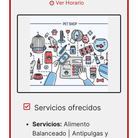
Lunes 09:00 – 18:00 | Martes 09:00 –
Ver Horario
18:00 | Miercoles 09:00 – 18:00 | Jueves
09:00 – 18:00 | Viernes 09:00 – 18:00 |
Sabado 09:00 – 18:00
Servicios ofrecidos
Servicios:
Alimento
Balanceado | Antipulgas y