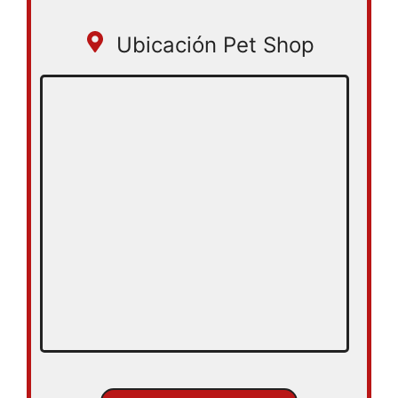
Ubicación Pet Shop