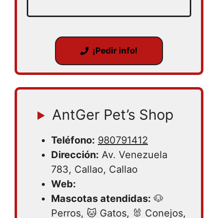
¡Pedir info!
AntGer Pet’s Shop
Teléfono:
980791412
Dirección:
Av. Venezuela
783, Callao, Callao
Web:
Mascotas atendidas:
🐶
Perros, 🐱 Gatos, 🐰 Conejos,