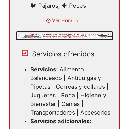
🐦 Pájaros, 🐠 Peces
Lunes 09:00 – 21:00 | Martes 09:00 –
Ver Horario
21:00 | Miercoles 09:00 – 21:00 | Jueves
09:00 – 21:00 | Viernes 09:00 – 21:00 |
Sabado 09:00 – 21:00
Servicios ofrecidos
Servicios:
Alimento
Balanceado | Antipulgas y
Pipetas | Correas y collares |
Juguetes | Ropa | Higiene y
Bienestar | Camas |
Transportadores | Accesorios
Servicios adicionales: