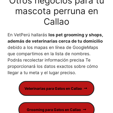
Otros negocios para tu
mascota perruna en
Callao
En VetPerú hallarás
los pet grooming y shops,
además de veterinarias cerca de tu domicilio
debido a los mapas en línea de GoogleMaps
que compartimos en la lista de nombres.
Podrás recolectar información precisa Te
proporcionará los datos exactos sobre cómo
llegar a tu meta y el lugar preciso.
Veterinarias para Gatos en Callao
Grooming para Gatos en Callao