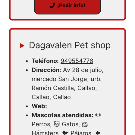
¡Pedir info!
Dagavalen Pet shop
Teléfono:
949554776
Dirección:
Av 28 de julio,
mercado San Jorge, urb.
Ramón Castilla, Callao,
Callao, Callao
Web:
Mascotas atendidas:
🐶
Perros, 🐱 Gatos, 🐹
Hámsters, 🐦 Pájaros, 🐠