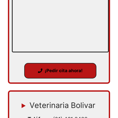
¡Pedir cita ahora!
Veterinaria Bolivar