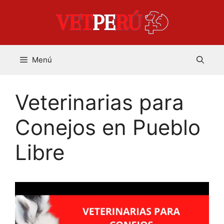
Saltar
al
contenido
Menú
Veterinarias para
Conejos en Pueblo
Libre