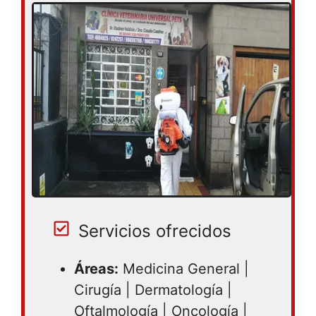
– 07:00PM | Jueves 09:00AM – 07:00PM |
Viernes 09:00AM – 07:00PM | Sábado
09:00AM – 07:00PM | Domingo cerrado
Servicios ofrecidos
Áreas:
Medicina General |
Cirugía | Dermatología |
Oftalmología | Oncología |