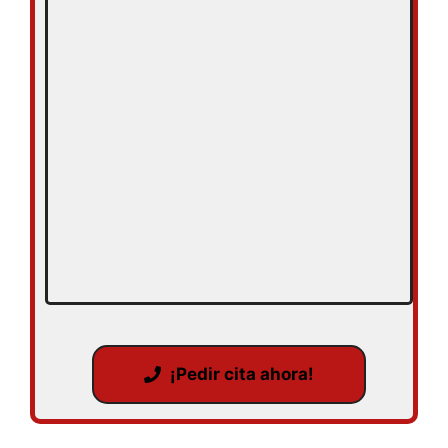
¡Pedir cita ahora!