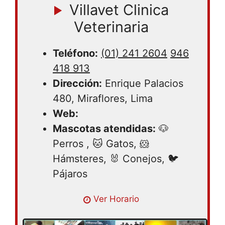
Villavet Clinica
Veterinaria
Teléfono:
(01) 241 2604
946
418 913
Dirección:
Enrique Palacios
480, Miraflores, Lima
Web:
Mascotas atendidas:
🐶
Perros , 🐱 Gatos, 🐹
Hámsteres, 🐰 Conejos, 🐦
Pájaros
Ver Horario