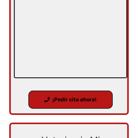
¡Pedir cita ahora!