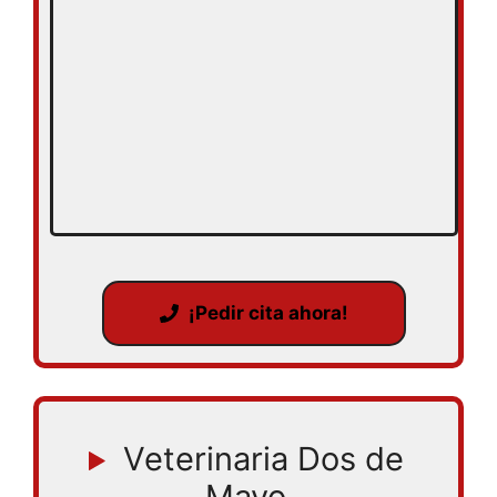
¡Pedir cita ahora!
Veterinaria Dos de
Mayo