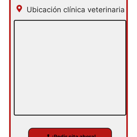
Ubicación clínica veterinaria
¡Pedir cita ahora!