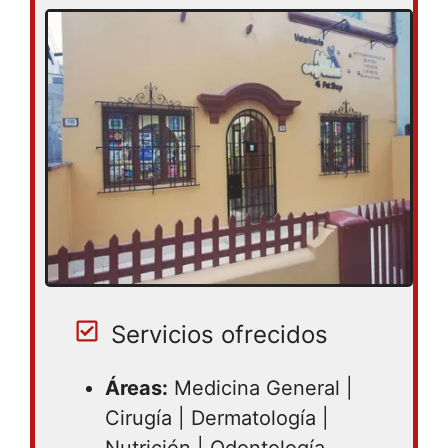
– 07:00PM | Jueves 09:30AM – 07:00PM |
Viernes 09:30AM – 07:00PM | Sábado
09:30AM – 07:00PM | Domingo cerrado
Servicios ofrecidos
Áreas:
Medicina General |
Cirugía | Dermatología |
Nutrición | Odontología