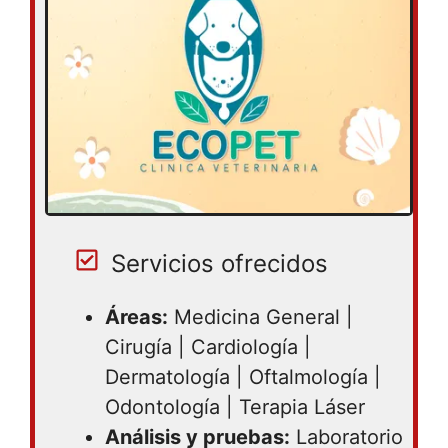
05:00PM
Servicios ofrecidos
Áreas:
Medicina General |
Cirugía | Cardiología |
Dermatología | Oftalmología |
Odontología | Terapia Láser
Análisis y pruebas:
Laboratorio