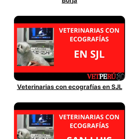
Bor
j
a
Veterinarias con ecografías en SJL