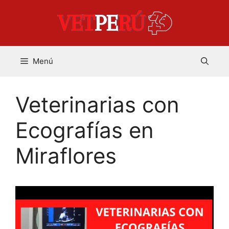
Saltar
al
contenido
Menú
Veterinarias con
Ecografías en
Miraflores