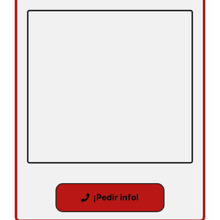
¡Pedir info!