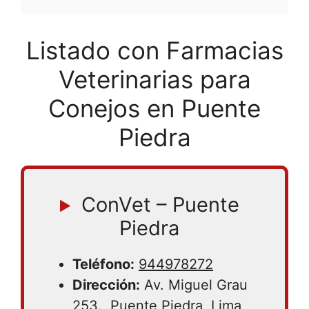
Listado con Farmacias
Veterinarias para
Conejos en Puente
Piedra
ConVet – Puente
Piedra
Teléfono:
944978272
Dirección:
Av. Miguel Grau
253., Puente Piedra, Lima