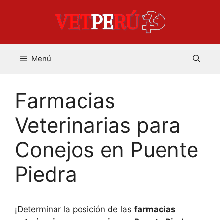
Saltar
al
contenido
Menú
Farmacias
Veterinarias para
Conejos en Puente
Piedra
¡Determinar la posición de las
farmacias