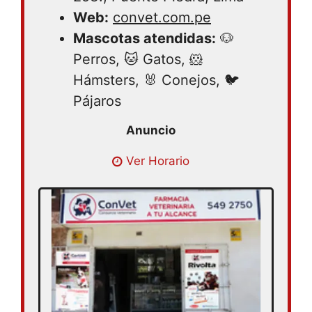
Web:
convet.com.pe
Mascotas atendidas:
🐶
Perros, 🐱 Gatos, 🐹
Hámsters, 🐰 Conejos, 🐦
Pájaros
Lunes 08:30 – 18:30 | Martes 08:30 –
Ver Horario
18:30 | Miércoles 08:30 – 18:30 | Jueves
08:30 – 18:30 | Viernes 08:30 – 18:30 |
Sábado 08:30 – 18:30 | Domingo cerrado