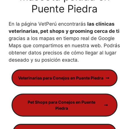
Puente Piedra
En la página VetPerú encontrarás
las clínicas
veterinarias, pet shops y grooming cerca de ti
gracias a los mapas en tiempo real de Google
Maps que compartimos en nuestra web. Podrás
obtener datos precisos de cómo llegar al lugar
deseado y su posición exacta.
Veterinarias para Conejos en Puente Piedra
Pet Shops para Conejos en Puente
Piedra