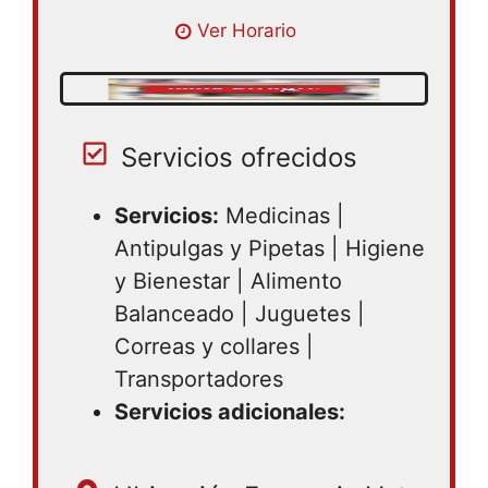
Lunes 08:30 – 18:30 | Martes 08:30 –
Ver Horario
18:30 | Miércoles 08:30 – 18:30 | Jueves
08:30 – 18:30 | Viernes 08:30 – 18:30 |
Sábado 08:30 – 18:30 | Domingo cerrado
Servicios ofrecidos
Servicios:
Medicinas |
Antipulgas y Pipetas | Higiene
y Bienestar | Alimento
Balanceado | Juguetes |
Correas y collares |
Transportadores
Servicios adicionales: