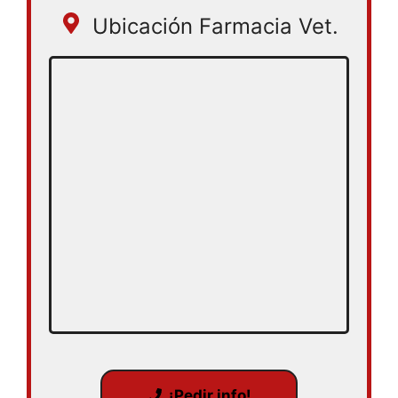
Ubicación Farmacia Vet.
¡Pedir info!