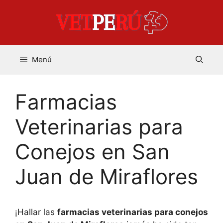
Saltar
al
contenido
Menú
Farmacias
Veterinarias para
Conejos en San
Juan de Miraflores
¡Hallar las
farmacias veterinarias para conejos