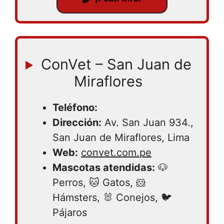
ConVet – San Juan de
Miraflores
Teléfono:
Dirección:
Av. San Juan 934.,
San Juan de Miraflores, Lima
Web:
convet.com.pe
Mascotas atendidas:
🐶
Perros, 🐱 Gatos, 🐹
Hámsters, 🐰 Conejos, 🐦
Pájaros