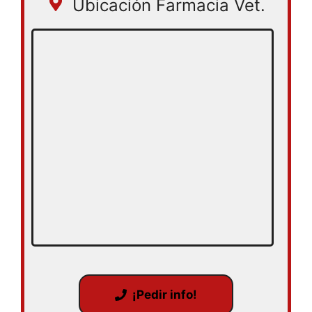
Ubicación Farmacia Vet.
¡Pedir info!