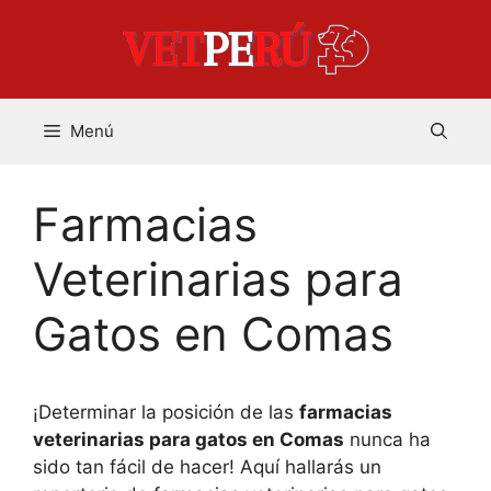
Saltar
al
contenido
Menú
Farmacias
Veterinarias para
Gatos en Comas
¡Determinar la posición de las
farmacias
veterinarias para gatos en Comas
nunca ha
sido tan fácil de hacer! Aquí hallarás un