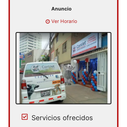
Lunes 08:30 – 18:30 | Martes 08:30 –
Ver Horario
18:30 | Miércoles 08:30 – 18:30 | Jueves
08:30 – 18:30 | Viernes 08:30 – 18:30 |
Sábado 08:30 – 18:30 | Domingo cerrado
Servicios ofrecidos