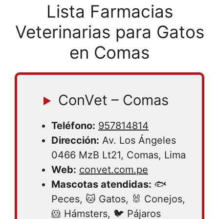
Lista Farmacias
Veterinarias para Gatos
en Comas
ConVet – Comas
Teléfono:
957814814
Dirección:
Av. Los Ángeles
0466 MzB Lt21, Comas, Lima
Web:
convet.com.pe
Mascotas atendidas:
🐟
Peces, 🐱 Gatos, 🐰 Conejos,
🐹 Hámsters, 🐦 Pájaros