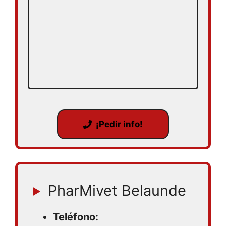
¡Pedir info!
PharMivet Belaunde
Teléfono: