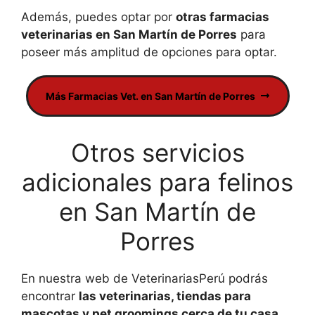
Además, puedes optar por
otras farmacias
veterinarias en San Martín de Porres
para
poseer más amplitud de opciones para optar.
Más Farmacias Vet. en San Martín de Porres
Otros servicios
adicionales para felinos
en San Martín de
Porres
En nuestra web de VeterinariasPerú podrás
encontrar
las veterinarias, tiendas para
mascotas y pet groomings cerca de tu casa