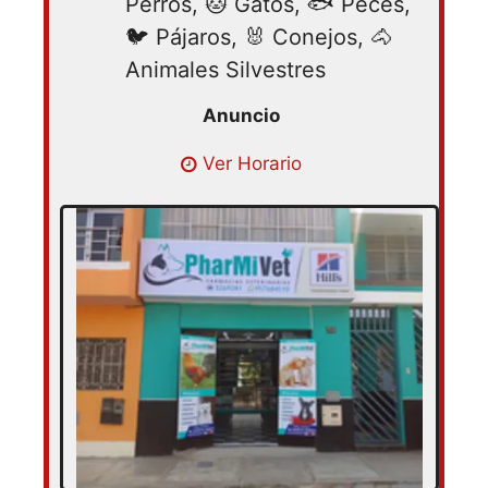
Perros, 🐱 Gatos, 🐟 Peces,
🐦 Pájaros, 🐰 Conejos, 🐴
Animales Silvestres
Lunes 08:30 – 17:00 | Martes 08:30 –
Ver Horario
17:00 | Miércoles 08:30 – 17:00 | Jueves
08:30 – 17:00 | Viernes 08:30 – 17:00 |
Sábado 08:30 – 17:00 | Domingo cerrado