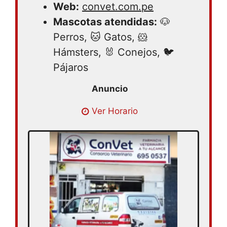
Web:
convet.com.pe
Mascotas atendidas:
🐶
Perros, 🐱 Gatos, 🐹
Hámsters, 🐰 Conejos, 🐦
Pájaros
Lunes 08:30 – 18:00 | Martes 08:30 –
Ver Horario
18:00 | Miércoles 08:30 – 18:00 | Jueves
08:30 – 18:00 | Viernes 08:30 – 18:00 |
Sábado 08:30 – 18:00 | Domingo cerrado