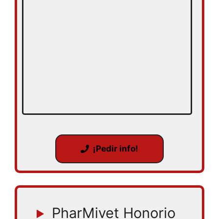
¡Pedir info!
PharMivet Honorio