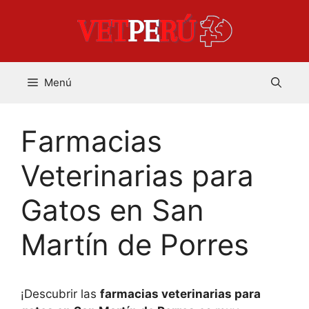
Saltar
al
contenido
Menú
Farmacias
Veterinarias para
Gatos en San
Martín de Porres
¡Descubrir las
farmacias veterinarias para