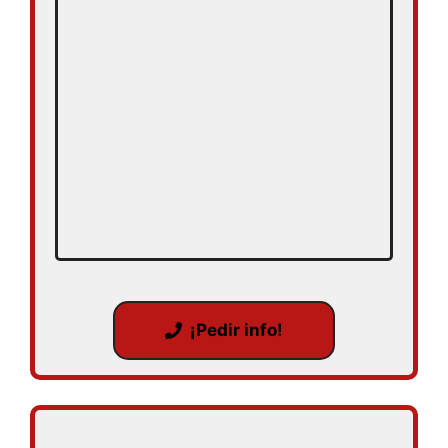
¡Pedir info!