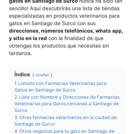
gatos en Santiago de Surco
nunca ha sido tan
sencillo! Aquí descubrirás una lista de tiendas
especializadas en productos veterinarios para
gatos en Santiago de Surco con sus
direcciones, números telefónicos, whats app,
y sitio en la red
con la finalidad de que
obtengas los productos que necesitas sin
tardanza.
Índice
ocultar
1
Listado con Farmacias Veterinarias para
Gatos en Santiago de Surco
2
Lista con Nombre y Direcciones de Farmacias
Veterinarias para Gatos cercanas a Santiago de
Surco
3
Otras farmacias veterinarias en la ciudad de
Santiago de Surco
4
Otros negocios para tu gato en Santiago de