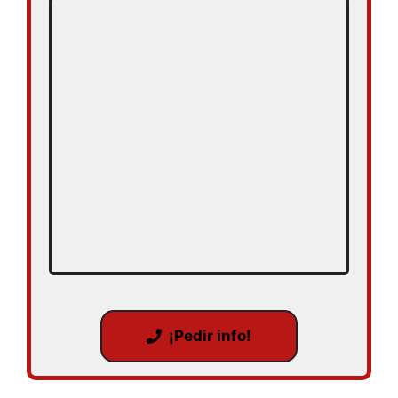
¡Pedir info!