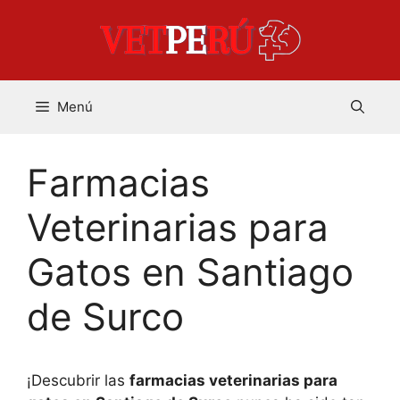
Saltar
al
contenido
Menú
Farmacias
Veterinarias para
Gatos en Santiago
de Surco
¡Descubrir las
farmacias veterinarias para