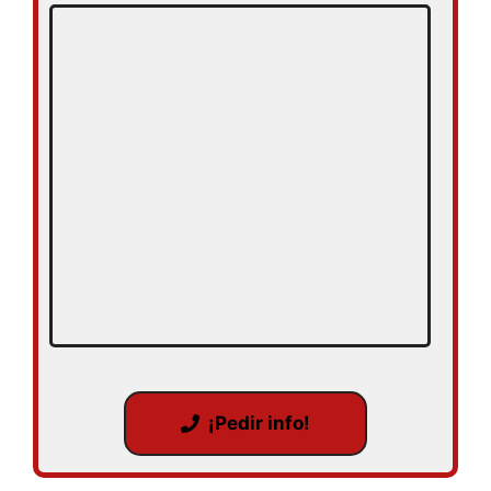
¡Pedir info!