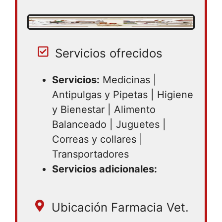
19:00 | Miércoles 08:00 – 19:00 | Jueves
08:00 – 19:00 | Viernes 08:00 – 19:00 |
Sábado 08:00 – 19:00 | Domingo 08:00 –
19:00
Servicios ofrecidos
Servicios:
Medicinas |
Antipulgas y Pipetas | Higiene
y Bienestar | Alimento
Balanceado | Juguetes |
Correas y collares |
Transportadores
Servicios adicionales:
Ubicación Farmacia Vet.