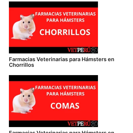
Farmacias Veterinarias para Hámsters en
Chorrillos
Farmacias Veterinarias para Hámsters en