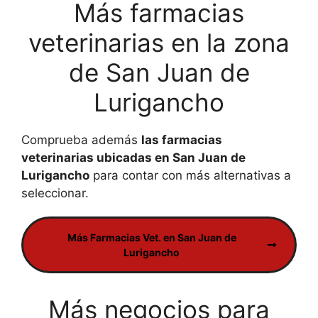
Más farmacias
veterinarias en la zona
de San Juan de
Lurigancho
Comprueba además
las farmacias
veterinarias ubicadas en San Juan de
Lurigancho
para contar con más alternativas a
seleccionar.
Más Farmacias Vet. en San Juan de
Lurigancho
Más negocios para