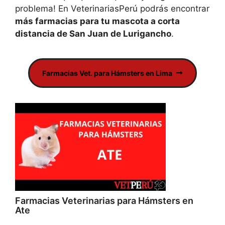
problema! En VeterinariasPerú podrás encontrar
más farmacias para tu mascota a corta
distancia de San Juan de Lurigancho
.
Farmacias Vet. para Hámsters en Lima
Farmacias Veterinarias para Hámsters en
Ate