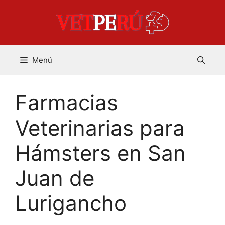
Saltar
al
contenido
Menú
Farmacias
Veterinarias para
Hámsters en San
Juan de
Lurigancho