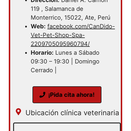
119 , Salamanca de
Monterrico, 15022, Ate, Perú
Web:
facebook.com/CanDido-
Vet-Pet-Shop-Spa-
2209705095960794/
Horario:
Lunes a Sábado
09:30 – 19:30 | Domingo
Cerrado |
¡Pida cita ahora!
Ubicación clínica veterinaria