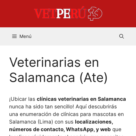
Saltar
al
contenido
Menú
Veterinarias en
Salamanca (Ate)
¡Ubicar las
clínicas veterinarias en Salamanca
nunca ha sido tan sencillo! Aquí descubrirás
una enumeración de clínicas para mascotas en
Salamanca (Lima) con sus
localizaciones,
números de contacto, WhatsApp, y web
que