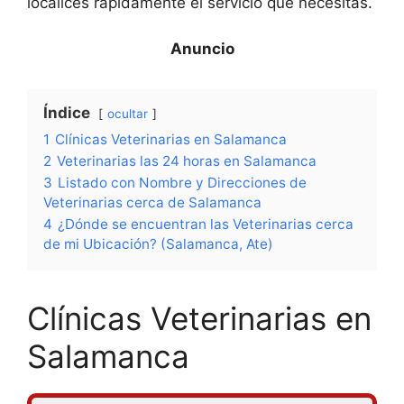
localices rápidamente el servicio que necesitas.
Índice
ocultar
1
Clínicas Veterinarias en Salamanca
2
Veterinarias las 24 horas en Salamanca
3
Listado con Nombre y Direcciones de
Veterinarias cerca de Salamanca
4
¿Dónde se encuentran las Veterinarias cerca
de mi Ubicación? (Salamanca, Ate)
Clínicas Veterinarias en
Salamanca