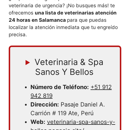
veterinaria de urgencia? ¡No busques más! te
ofrecemos
una lista de veterinarias atención
24 horas en Salamanca
para que puedas
localizar la atención inmediata que tu engreído
precisa.
Veterinaria & Spa
Sanos Y Bellos
Número de Teléfono:
+51 912
942 819
Dirección:
Pasaje Daniel A.
Carrión # 119 Ate, Perú
Web:
veterinaria-spa-sanos-y-