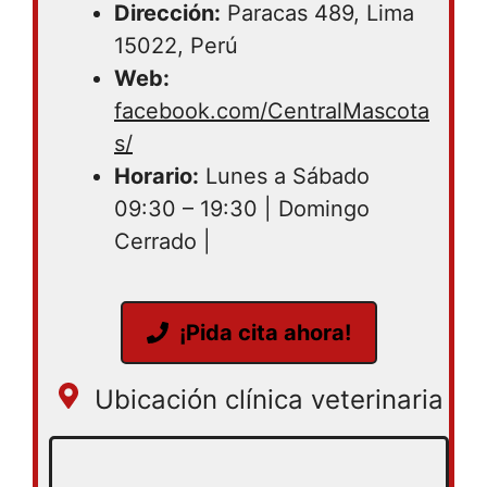
Dirección:
Paracas 489, Lima
15022, Perú
Web:
facebook.com/CentralMascota
s/
Horario:
Lunes a Sábado
09:30 – 19:30 | Domingo
Cerrado |
¡Pida cita ahora!
Ubicación clínica veterinaria