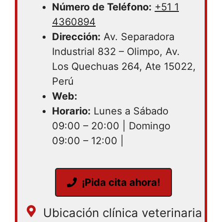
Número de Teléfono:
+51 1
4360894
Dirección:
Av. Separadora
Industrial 832 – Olimpo, Av.
Los Quechuas 264, Ate 15022,
Perú
Web:
Horario:
Lunes a Sábado
09:00 – 20:00 | Domingo
09:00 – 12:00 |
¡Pida cita ahora!
Ubicación clínica veterinaria