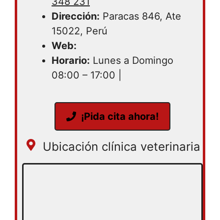
348 231
Dirección:
Paracas 846, Ate
15022, Perú
Web:
Horario:
Lunes a Domingo
08:00 – 17:00 |
¡Pida cita ahora!
Ubicación clínica veterinaria