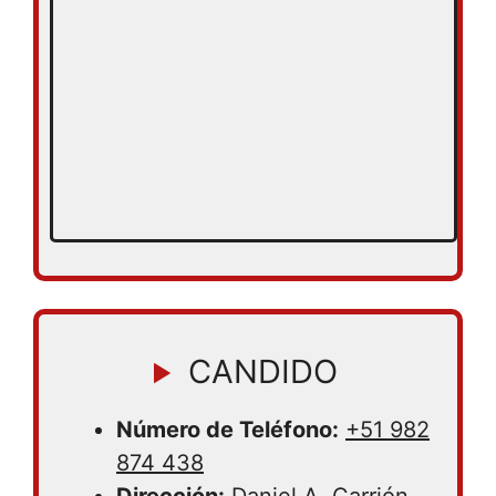
CANDIDO
Número de Teléfono:
+51 982
874 438
Dirección:
Daniel A. Carrión