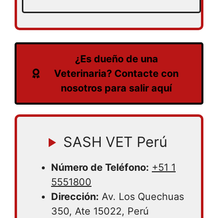
¿Es dueño de una
Veterinaria? Contacte con
nosotros para salir aquí
SASH VET Perú
Número de Teléfono:
+51 1
5551800
Dirección:
Av. Los Quechuas
350, Ate 15022, Perú