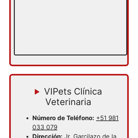
VIPets Clínica
Veterinaria
Número de Teléfono:
+51 981
033 079
Dirección:
Jr. Garcilazo de la