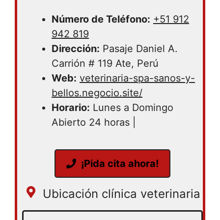
Número de Teléfono:
+51 912
942 819
Dirección:
Pasaje Daniel A.
Carrión # 119 Ate, Perú
Web:
veterinaria-spa-sanos-y-
bellos.negocio.site/
Horario:
Lunes a Domingo
Abierto 24 horas |
¡Pida cita ahora!
Ubicación clínica veterinaria