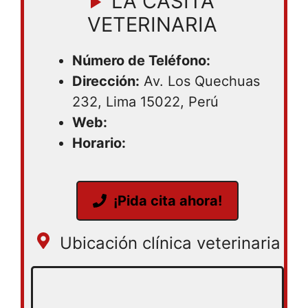
LA CASITA
VETERINARIA
Número de Teléfono:
Dirección:
Av. Los Quechuas
232, Lima 15022, Perú
Web:
Horario:
¡Pida cita ahora!
Ubicación clínica veterinaria