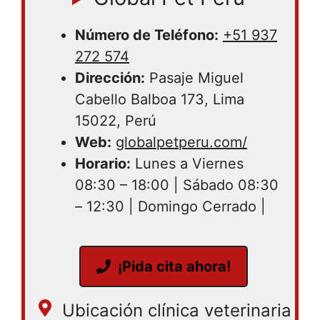
Número de Teléfono:
+51 937
272 574
Dirección:
Pasaje Miguel
Cabello Balboa 173, Lima
15022, Perú
Web:
globalpetperu.com/
Horario:
Lunes a Viernes
08:30 – 18:00 | Sábado 08:30
– 12:30 | Domingo Cerrado |
¡Pida cita ahora!
Ubicación clínica veterinaria