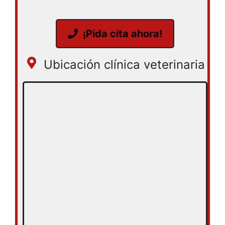
¡Pida cita ahora!
Ubicación clínica veterinaria