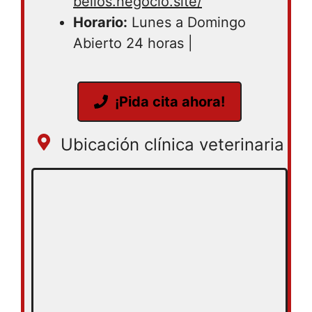
bellos.negocio.site/
Horario:
Lunes a Domingo
Abierto 24 horas |
¡Pida cita ahora!
Ubicación clínica veterinaria