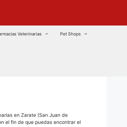
armacias Veterinarias
Pet Shops
narias en Zarate (San Juan de
n el fin de que puedas encontrar el