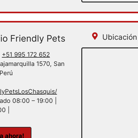
Ubicación 
io Friendly Pets
+51 995 172 652
Cajamarquilla 1570, San
 Perú
lyPetsLosChasquis/
ado 08:00 – 19:00 |
00 |
ta ahora!