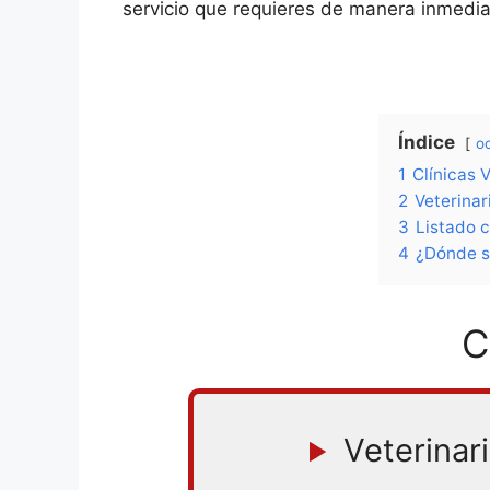
servicio que requieres de manera inmedia
Índice
oc
1
Clínicas 
2
Veterinar
3
Listado 
4
¿Dónde se
C
Veterinari