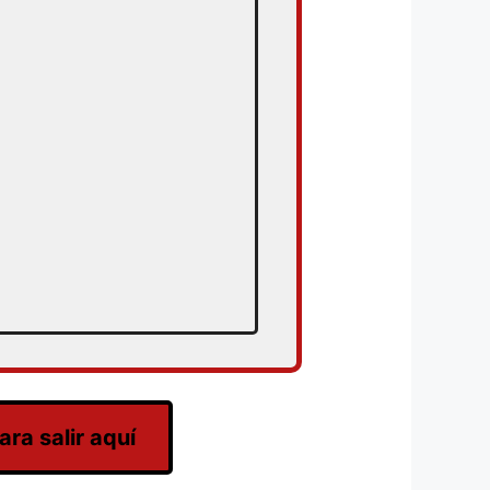
ra salir aquí