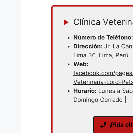
Clínica Veterin
Número de Teléfono:
Dirección:
Jr. La Can
Lima 36, Lima, Perú
Web:
facebook.com/page
Veterinaria-Lord-Pet
Horario:
Lunes a Sáb
Domingo Cerrado |
¡Pida ci