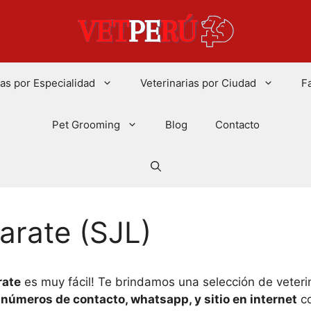
ias por Especialidad
Veterinarias por Ciudad
F
Pet Grooming
Blog
Contacto
Zarate (SJL)
rate
es muy fácil! Te brindamos una selección de veteri
 números de contacto, whatsapp, y sitio en internet
co