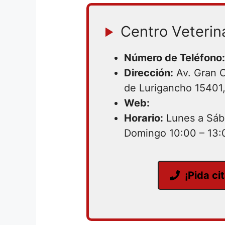
Centro Veterina
Número de Teléfono:
Dirección:
Av. Gran 
de Lurigancho 15401
Web:
Horario:
Lunes a Sába
Domingo 10:00 – 13:
¡Pida ci