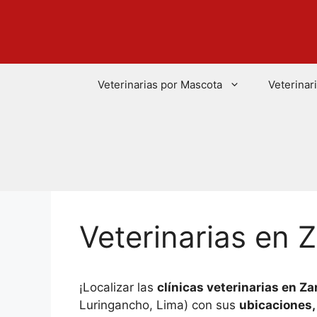
Saltar
al
contenido
Veterinarias por Mascota
Veterinar
Veterinarias en 
¡Localizar las
clínicas veterinarias en Za
Luringancho, Lima) con sus
ubicaciones,