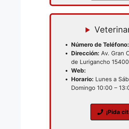
Veterina
Número de Teléfono:
Dirección:
Av. Gran 
de Lurigancho 15400
Web:
Horario:
Lunes a Sába
Domingo 10:00 – 13:
¡Pida ci