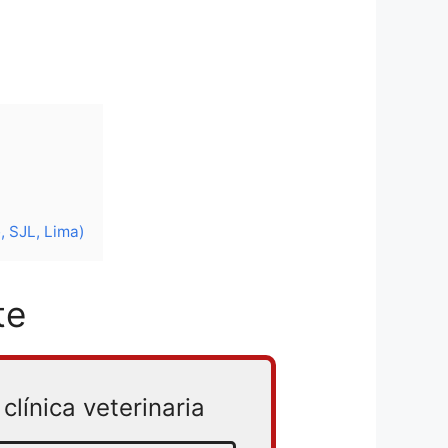
, SJL, Lima)
te
clínica veterinaria