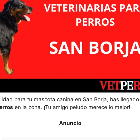
idad para tu mascota canina en San Borja, has llegado 
perros
en la zona. ¡Tu amigo peludo merece lo mejor!