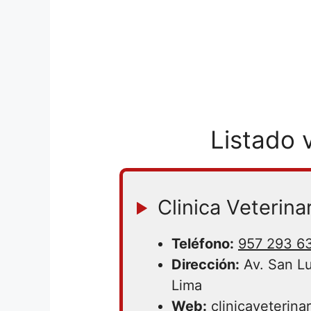
Listado 
Clinica Veterina
Teléfono:
957 293 6
Dirección:
Av. San Lu
Lima
Web:
clinicaveterina