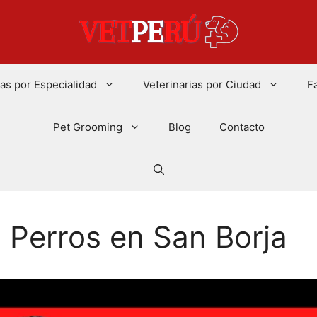
ias por Especialidad
Veterinarias por Ciudad
F
Pet Grooming
Blog
Contacto
a Perros en San Borja