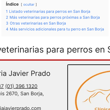
Índice
ocultar
1
Listado veterinarias para perros en San Borja
2
Más veterinarias para perros próximas a San Borja
3
Otras veterinarias en San Borja
4
Más servicios adicionales para tu perro en San Borja
veterinarias para perros en 
ria Javier Prado
37
(01) 396 1320
is 2670, San Borja,
riajavierprado.com