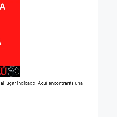
al lugar indicado. Aquí encontrarás una