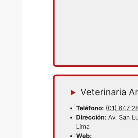
Veterinaria An
Teléfono:
(01) 647 2
Dirección:
Av. San Lu
Lima
Web: