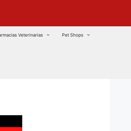
armacias Veterinarias
Pet Shops