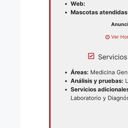
Web:
Mascotas atendidas
Lunes 09:00AM – 06:00PM | M
Ver Hor
| Miércoles 09:00AM – 06:00PM
06:00PM | Viernes 09:00AM – 
09:00AM – 06:00PM | Domingo 
Servicios
Áreas:
Medicina Gen
Análisis y pruebas:
L
Servicios adicionale
Laboratorio y Diagnó