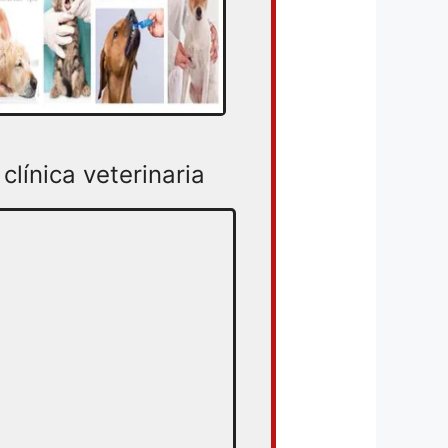
clínica veterinaria