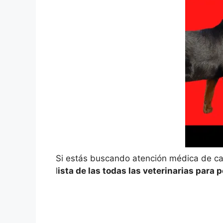
Si estás buscando atención médica de cal
l
ista de las todas las veterinarias para 