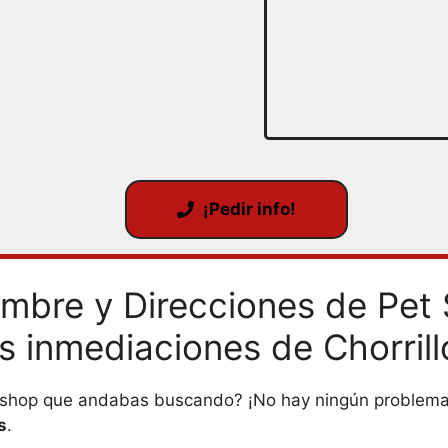
¡Pedir info!
mbre y Direcciones de Pet
as inmediaciones de Chorrill
t shop que andabas buscando? ¡No hay ningún problema
s
.