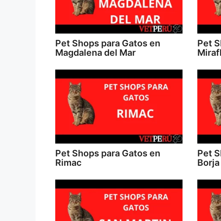
Pet Shops para Gatos en
Pet S
Magdalena del Mar
Miraf
Pet Shops para Gatos en
Pet S
Rimac
Borja