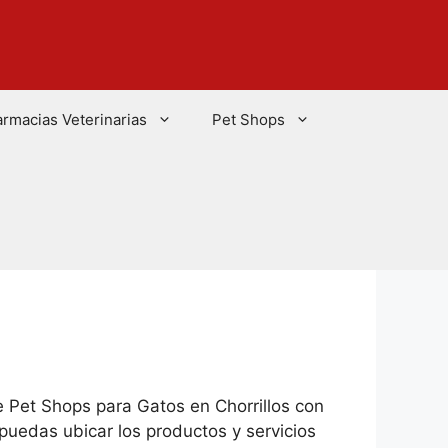
armacias Veterinarias
Pet Shops
e Pet Shops para Gatos en Chorrillos con
uedas ubicar los productos y servicios