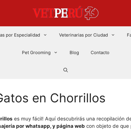
ias por Especialidad
Veterinarias por Ciudad
F
Pet Grooming
Blog
Contacto
atos en Chorrillos
illos
es muy fácil! Aquí descubrirás una recopilación d
sajería por whatsapp, y página web
con objeto de que p