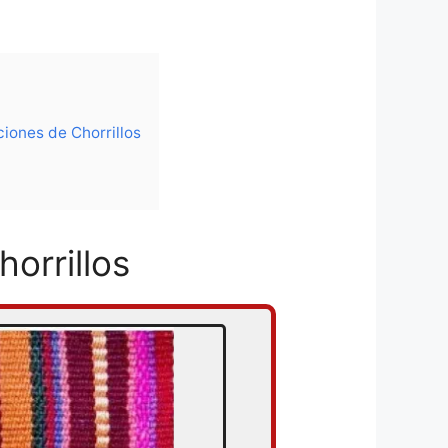
iones de Chorrillos
orrillos