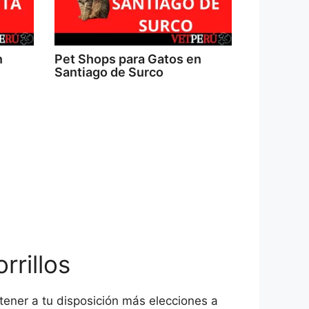
n
Pet Shops para Gatos en
Santiago de Surco
rillos
tener a tu disposición más elecciones a