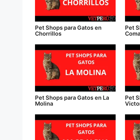
Pet Shops para Gatos en
Pet S
Chorrillos
Coma
Pet Shops para Gatos en La
Pet S
Molina
Victo