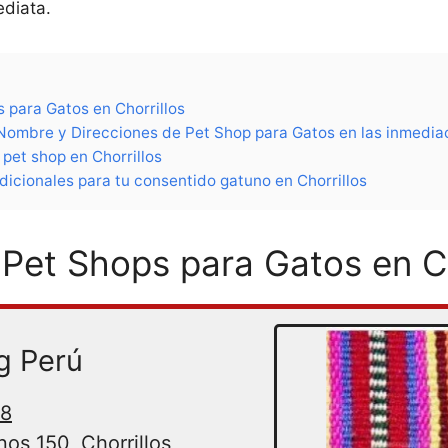
ediata.
 para Gatos en Chorrillos
Nombre y Direcciones de Pet Shop para Gatos en las inmediac
pet shop en Chorrillos
dicionales para tu consentido gatuno en Chorrillos
 Pet Shops para Gatos en Ch
g Perú
18
os 150, Chorrillos,