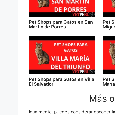
Pet Shops para Gatos en San
Pet S
Martin de Porres
Migu
Pet Shops para Gatos en Villa
Pet S
El Salvador
María
Más o
Igualmente, puedes considerar escoger
l