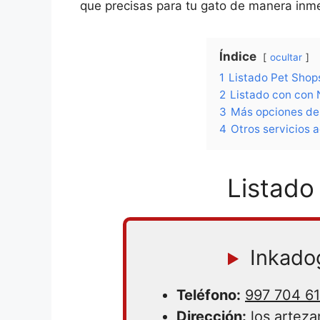
que precisas para tu gato de manera inm
Índice
ocultar
1
Listado Pet Shops
2
Listado con con 
3
Más opciones de 
4
Otros servicios a
Listado
Inkado
Teléfono:
997 704 6
Dirección:
los artezan