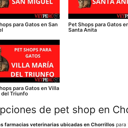
hops para Gatos en San
Pet Shops para Gatos e
el
Santa Anita
hops para Gatos en Villa
 del Triunfo
pciones de pet shop en Chor
as farmacias veterinarias ubicadas en Chorrillos
para 