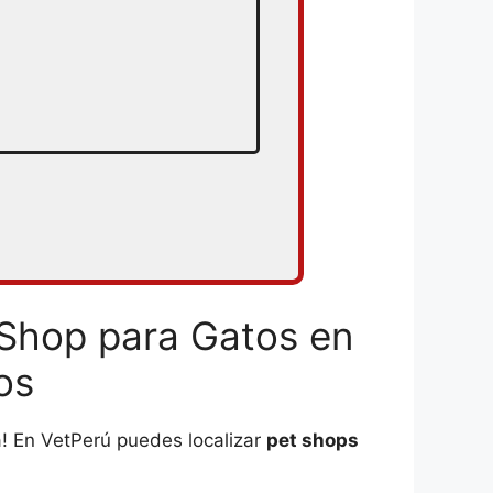
 Shop para Gatos en
os
! En VetPerú puedes localizar
pet shops