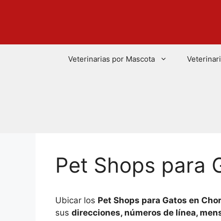
Saltar
al
contenido
Veterinarias por Mascota
Veterinar
Pet Shops para G
Ubicar los
Pet Shops para Gatos en Chorr
sus
direcciones, números de línea, men