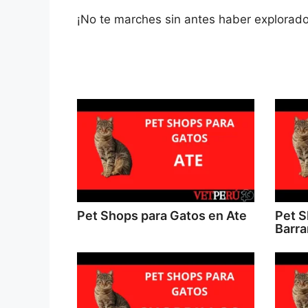
¡No te marches sin antes haber explorado
Pet Shops para Gatos en Ate
Pet S
Barr