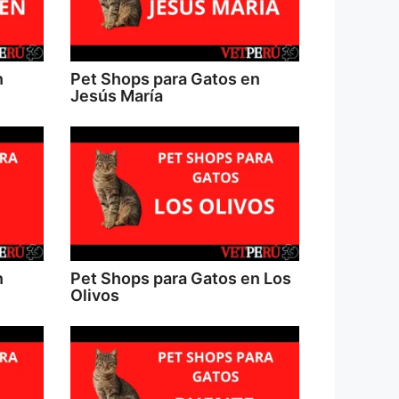
n
Pet Shops para Gatos en
Jesús María
n
Pet Shops para Gatos en Los
Olivos