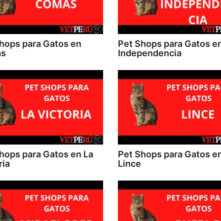
hops para Gatos en
Pet Shops para Gatos e
s
Independencia
hops para Gatos en La
Pet Shops para Gatos e
ria
Lince