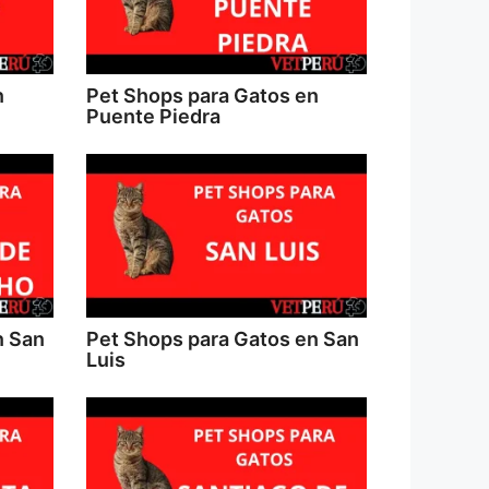
n
Pet Shops para Gatos en
Puente Piedra
n San
Pet Shops para Gatos en San
Luis