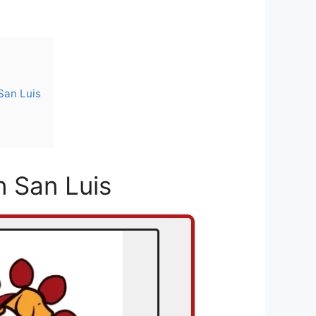
San Luis
n San Luis