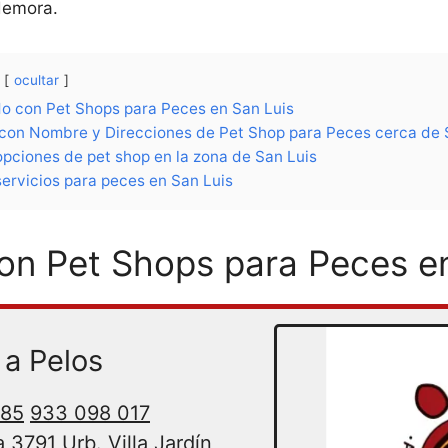
 demora.
ocultar
do con Pet Shops para Peces en San Luis
 con Nombre y Direcciones de Pet Shop para Peces cerca de 
pciones de pet shop en la zona de San Luis
ervicios para peces en San Luis
on Pet Shops para Peces e
a Pelos
185
933 098 017
3791 Urb. Villa Jardín