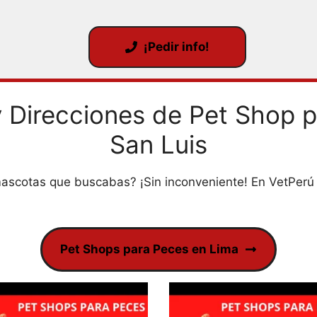
¡Pedir info!
 Direcciones de Pet Shop 
San Luis
mascotas que buscabas? ¡Sin inconveniente! En VetPerú 
Pet Shops para Peces en Lima