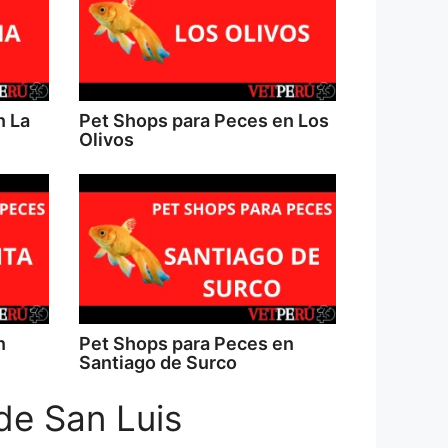
n La
Pet Shops para Peces en Los
Olivos
n
Pet Shops para Peces en
Santiago de Surco
de San Luis