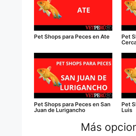
Pet Shops para Peces en Ate
Pet S
Cerca
Pet Shops para Peces en San
Pet S
Juan de Lurigancho
Luis
Más opcion