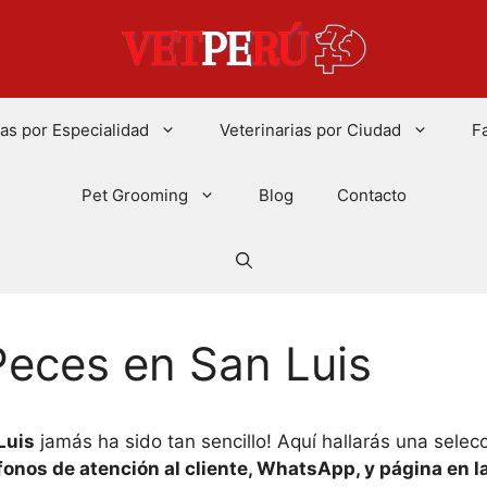
ias por Especialidad
Veterinarias por Ciudad
F
Pet Grooming
Blog
Contacto
Peces en San Luis
Luis
jamás ha sido tan sencillo! Aquí hallarás una sele
fonos de atención al cliente, WhatsApp, y página en l