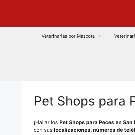
Saltar
al
contenido
Veterinarias por Mascota
Veterinar
Pet Shops para 
¡Hallar los
Pet Shops para Peces en San 
con sus
localizaciones, números de telé