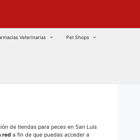
armacias Veterinarias
Pet Shops
cción de tiendas para peces en San Luis
a red
a fin de que puedas acceder a