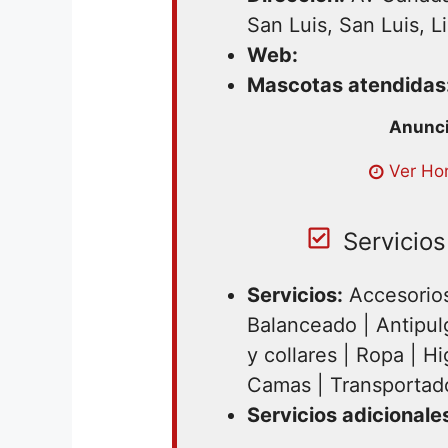
San Luis, San Luis, L
Web:
Mascotas atendidas
Lunes 09:30 – 16:00 | Martes 09
Ver Hor
09:30 – 16:00 | Jueves 09:30 – 
16:00 | Sabado 09:30 – 16:00
Servicios
Servicios:
Accesorios
Balanceado | Antipul
y collares | Ropa | Hi
Camas | Transportad
Servicios adicionale