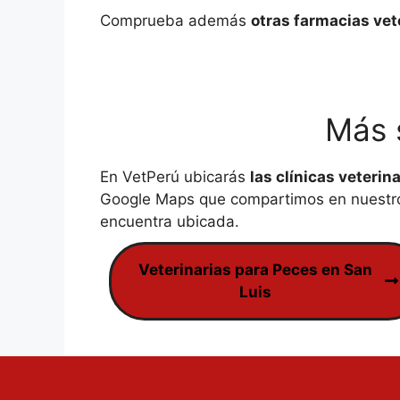
Comprueba además
otras farmacias vet
Más 
En VetPerú ubicarás
las clínicas veterin
Google Maps que compartimos en nuestro 
encuentra ubicada.
Veterinarias para Peces en San
Luis