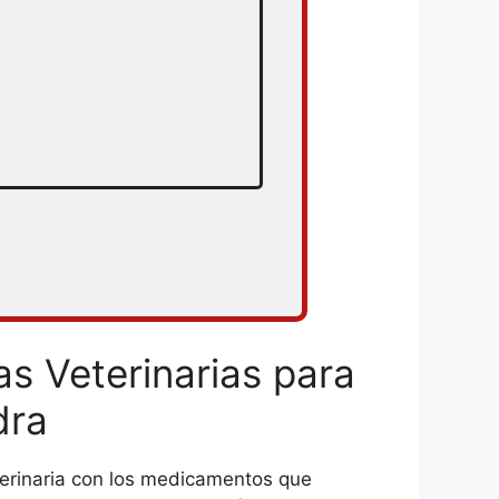
s Veterinarias para
dra
terinaria con los medicamentos que