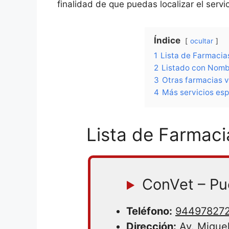
finalidad de que puedas localizar el serv
Índice
ocultar
1
Lista de Farmacia
2
Listado con Nombr
3
Otras farmacias v
4
Más servicios esp
Lista de Farmaci
ConVet – Pu
Teléfono:
94497827
Dirección:
Av. Miguel