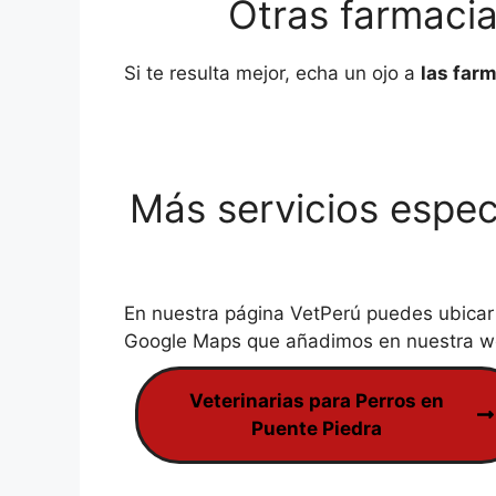
Otras farmacia
Si te resulta mejor, echa un ojo a
las far
Más servicios espec
En nuestra página VetPerú puedes ubica
Google Maps que añadimos en nuestra web
Veterinarias para Perros en
Puente Piedra