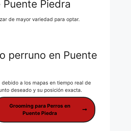
e Puente Piedra
zar de mayor variedad para optar.
do perruno en Puente
s
debido a los mapas en tiempo real de
nto deseado y su posición exacta.
Grooming para Perros en
Puente Piedra