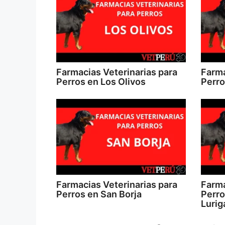
Farmacias Veterinarias para
Farma
Perros en Los Olivos
Perro
Farmacias Veterinarias para
Farma
Perros en San Borja
Perro
Lurig