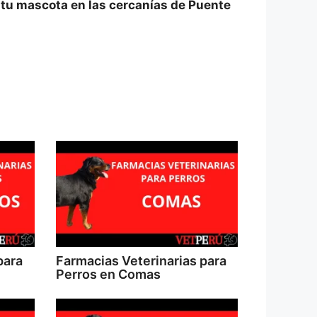
 tu mascota en las cercanías de Puente
para
Farmacias Veterinarias para
Perros en Comas