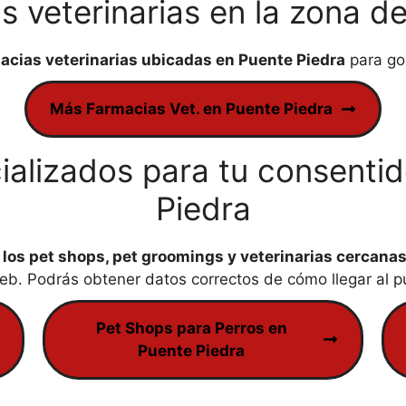
s veterinarias en la zona d
macias veterinarias ubicadas en Puente Piedra
para go
Más Farmacias Vet. en Puente Piedra
ializados para tu consenti
Piedra
r
los pet shops, pet groomings y veterinarias cercana
. Podrás obtener datos correctos de cómo llegar al pu
Pet Shops para Perros en
Puente Piedra