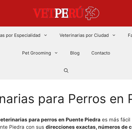
ias por Especialidad
Veterinarias por Ciudad
F
Pet Grooming
Blog
Contacto
narias para Perros en 
eterinarias para perros en Puente Piedra
es más fácil
ente Piedra con sus
direcciones exactas, números de c