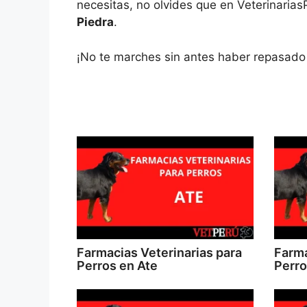
necesitas, no olvides que en Veterinarias
Piedra
.
¡No te marches sin antes haber repasado 
Farmacias Veterinarias para
Farma
Perros en Ate
Perro