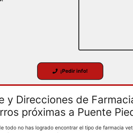
¡Pedir info!
 y Direcciones de Farmacia
rros próximas a Puente Pie
de todo no has logrado encontrar el tipo de farmacia ve