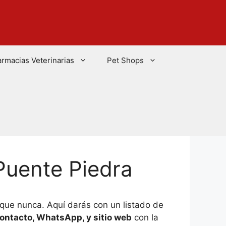
armacias Veterinarias
Pet Shops
Puente Piedra
 que nunca. Aquí darás con un listado de
ontacto, WhatsApp, y sitio web
con la