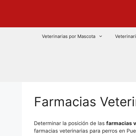
Saltar
al
contenido
Veterinarias por Mascota
Veterinar
Farmacias Veteri
Determinar la posición de las
farmacias v
farmacias veterinarias para perros en Pu