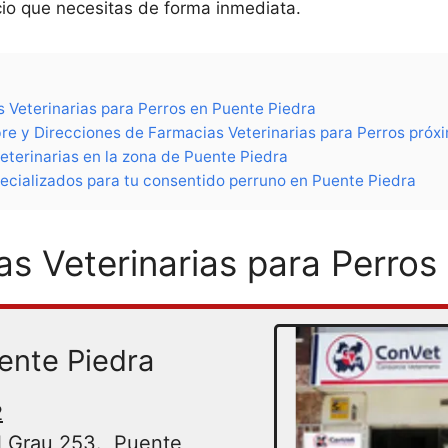
icio que necesitas de forma inmediata.
s Veterinarias para Perros en Puente Piedra
e y Direcciones de Farmacias Veterinarias para Perros próx
eterinarias en la zona de Puente Piedra
ecializados para tu consentido perruno en Puente Piedra
as Veterinarias para Perros
ente Piedra
2
 Grau 253., Puente