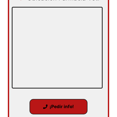
¡Pedir info!