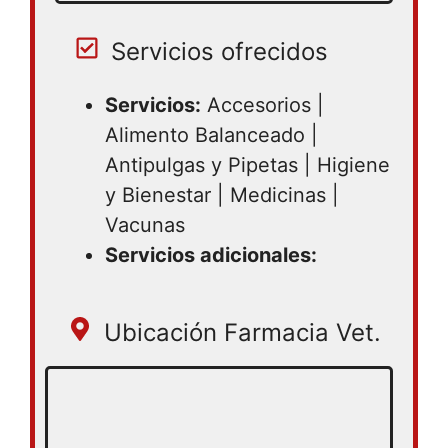
Sábado 08:30 – 15:00 | Domingo cerrado
Servicios ofrecidos
Servicios:
Accesorios |
Alimento Balanceado |
Antipulgas y Pipetas | Higiene
y Bienestar | Medicinas |
Vacunas
Servicios adicionales:
Ubicación Farmacia Vet.