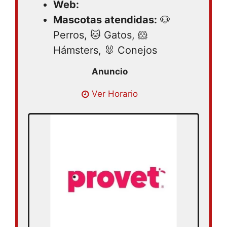
Web:
Mascotas atendidas:
🐶
Perros, 🐱 Gatos, 🐹
Hámsters, 🐰 Conejos
Lunes 09:00 – 17:00 | Martes 09:00 –
Ver Horario
17:00 | Miércoles 09:00 – 17:00 | Jueves
09:00 – 17:00 | Viernes 09:00 – 17:00 |
Sábado 09:00 – 17:00 | Domingo 09:00 –
17:00