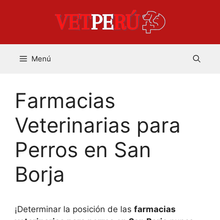
Saltar
al
contenido
Menú
Farmacias
Veterinarias para
Perros en San
Borja
¡Determinar la posición de las
farmacias