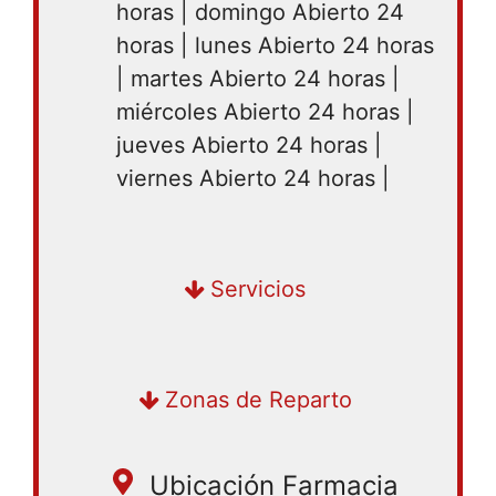
horas | domingo Abierto 24
horas | lunes Abierto 24 horas
| martes Abierto 24 horas |
miércoles Abierto 24 horas |
jueves Abierto 24 horas |
viernes Abierto 24 horas |
Compra en tienda | Delivery
Servicios
Lima, Rímac, San Martín de Porres,
Zonas de Reparto
San Juan de Lurigancho, Jesús
María, Breña, Lince
Ubicación Farmacia