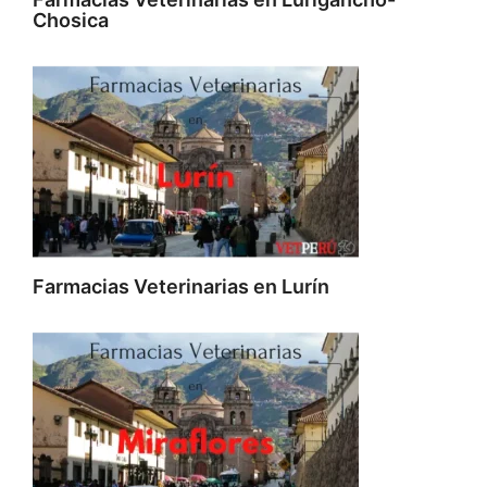
Chosica
Farmacias Veterinarias en Lurín