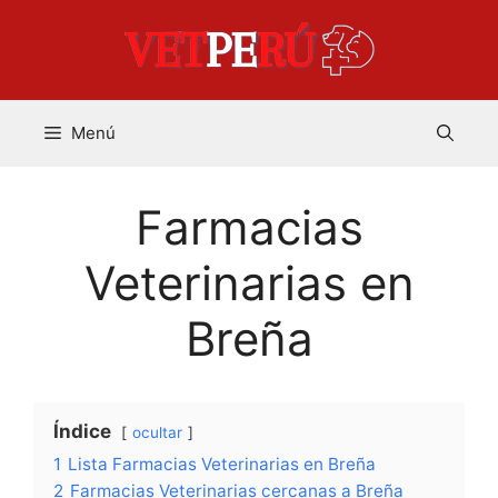
Saltar
al
contenido
Menú
Farmacias
Veterinarias en
Breña
Índice
ocultar
1
Lista Farmacias Veterinarias en Breña
2
Farmacias Veterinarias cercanas a Breña