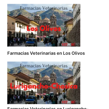
Farmacias Veterinarias en Los Olivos
Farmacias Veterinarias en Lurigancho-