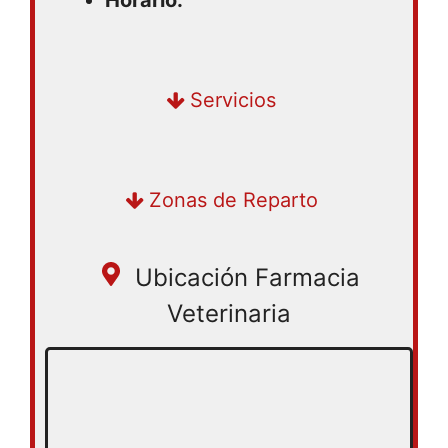
Servicios
San Borja, La Victoria, San Luis,
Zonas de Reparto
Santiago de Surco
Lince, Lima
Ubicación Farmacia
Veterinaria