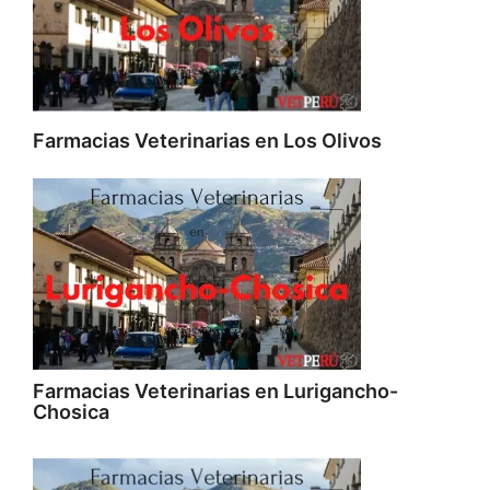
Farmacias Veterinarias en Los Olivos
Farmacias Veterinarias en Lurigancho-
Chosica