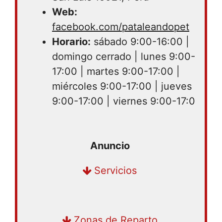
Web:
facebook.com/pataleandopet
Horario:
sábado 9:00-16:00 |
domingo cerrado | lunes 9:00-
17:00 | martes 9:00-17:00 |
miércoles 9:00-17:00 | jueves
9:00-17:00 | viernes 9:00-17:0
Compra en tienda | Recogida en
Servicios
tienda | Delivery
San Luis, Lima Area Metropolitana,
Zonas de Reparto