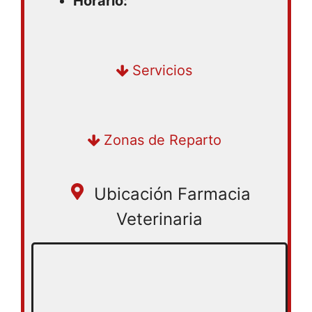
Horario:
Compra en tienda | Recogida en
Servicios
tienda | Delivery
Zonas de Reparto
Ubicación Farmacia
Veterinaria