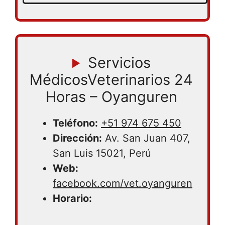
Servicios
MédicosVeterinarios 24
Horas – Oyanguren
Teléfono:
+51 974 675 450
Dirección:
Av. San Juan 407,
San Luis 15021, Perú
Web:
facebook.com/vet.oyanguren
Horario: