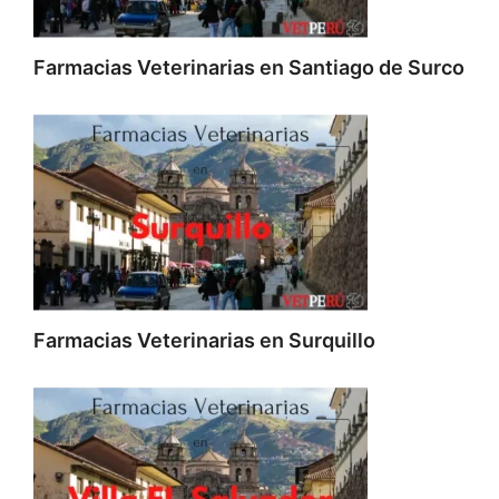
Farmacias Veterinarias en Santiago de Surco
Farmacias Veterinarias en Surquillo