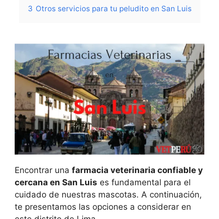
3
Otros servicios para tu peludito en San Luis
Encontrar una
farmacia veterinaria confiable y
cercana en San Luis
es fundamental para el
cuidado de nuestras mascotas. A continuación,
te presentamos las opciones a considerar en