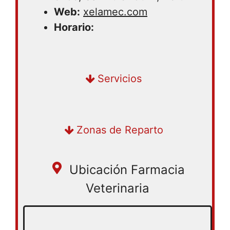
Web:
xelamec.com
Horario:
Compra en tienda | Delivery
Servicios
Zonas de Reparto
Ubicación Farmacia
Veterinaria