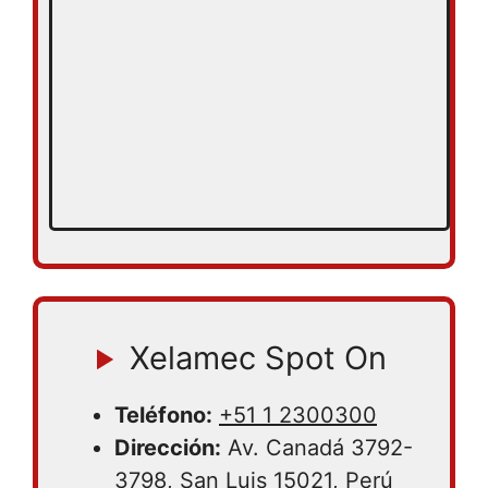
Xelamec Spot On
Teléfono:
+51 1 2300300
Dirección:
Av. Canadá 3792-
3798, San Luis 15021, Perú