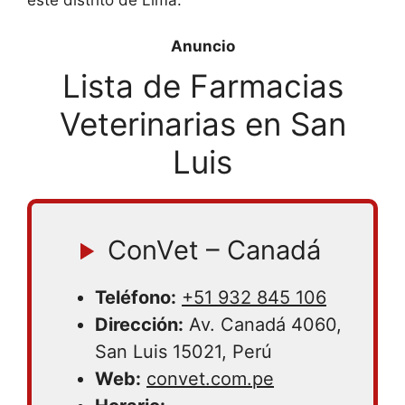
este distrito de Lima.
Lista de Farmacias
Veterinarias en San
Luis
ConVet – Canadá
Teléfono:
+51 932 845 106
Dirección:
Av. Canadá 4060,
San Luis 15021, Perú
Web:
convet.com.pe