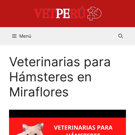
Saltar
al
contenido
Menú
Veterinarias para
Hámsteres en
Miraflores