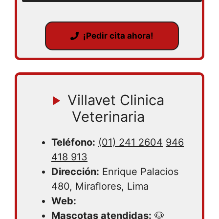
¡Pedir cita ahora!
Villavet Clinica
Veterinaria
Teléfono:
(01) 241 2604
946
418 913
Dirección:
Enrique Palacios
480, Miraflores, Lima
Web:
Mascotas atendidas:
🐶