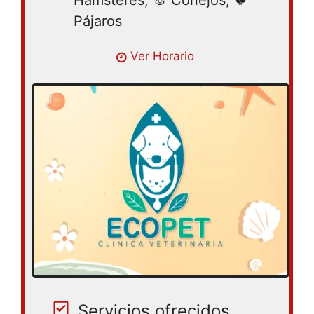
Pájaros
Lunes 09:00AM – 08:00PM | Martes
Ver Horario
09:00AM – 08:00PM | Miércoles 09:00AM
– 08:00PM | Jueves 09:00AM – 08:00PM |
Viernes 09:00AM – 08:00PM | Sábado
09:00AM – 08:00PM | Domingo 10:00AM –
05:00PM
Servicios ofrecidos