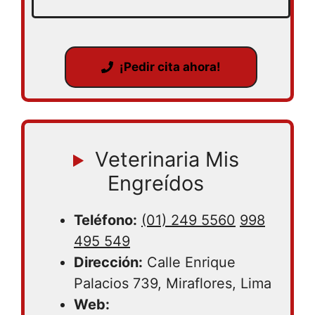
¡Pedir cita ahora!
Veterinaria Mis
Engreídos
Teléfono:
(01) 249 5560
998
495 549
Dirección:
Calle Enrique
Palacios 739, Miraflores, Lima
Web: