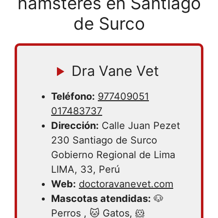
hámsteres en Santiago
de Surco
Dra Vane Vet
Teléfono:
977409051
017483737
Dirección:
Calle Juan Pezet
230 Santiago de Surco
Gobierno Regional de Lima
LIMA, 33, Perú
Web:
doctoravanevet.com
Mascotas atendidas:
🐶
Perros , 🐱 Gatos, 🐹