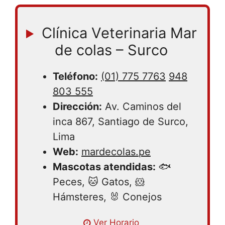
Clínica Veterinaria Mar
de colas – Surco
Teléfono:
(01) 775 7763
948
803 555
Dirección:
Av. Caminos del
inca 867, Santiago de Surco,
Lima
Web:
mardecolas.pe
Mascotas atendidas:
🐟
Peces, 🐱 Gatos, 🐹
Hámsteres, 🐰 Conejos
Ver Horario