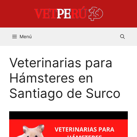
Saltar
al
contenido
Menú
Veterinarias para
Hámsteres en
Santiago de Surco