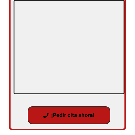
¡Pedir cita ahora!