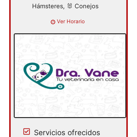
Hámsteres, 🐰 Conejos
Lunes 09:00AM – 08:00PM | Martes
Ver Horario
09:00AM – 08:00PM | Miércoles 09:00AM
– 08:00PM | Jueves 09:00AM – 08:00PM |
Viernes 09:00AM – 08:00PM | Sábado
10:00AM – 04:00PM | Domingo cerrado
Servicios ofrecidos