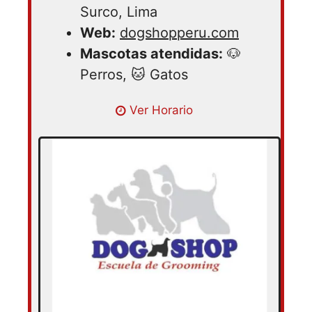
Surco, Lima
Web:
dogshopperu.com
Mascotas atendidas:
🐶
Perros, 🐱 Gatos
Ver Horario