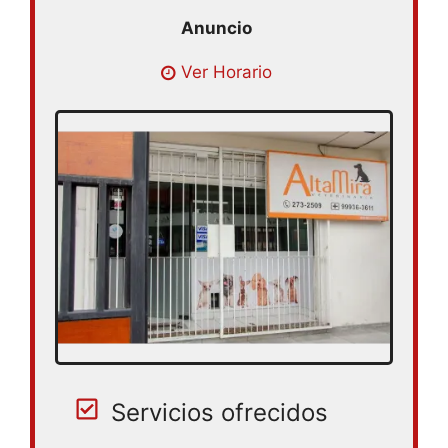
Lunes 09:00 – 18:30 | Martes 09:00 –
Ver Horario
18:30 | Miercoles 09:00 – 18:30 | Jueves
09:00 – 18:30 | Viernes 09:00 – 18:30 |
Sabado 09:00 – 18:30
Servicios ofrecidos