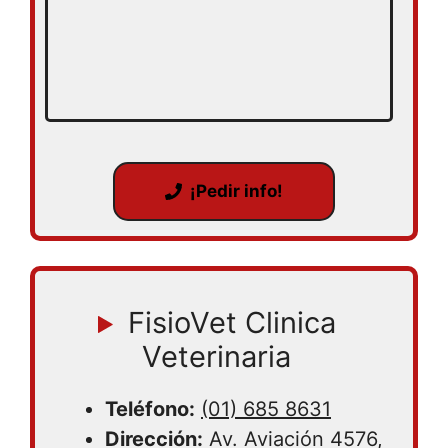
¡Pedir info!
FisioVet Clinica
Veterinaria
Teléfono:
(01) 685 8631
Dirección:
Av. Aviación 4576,