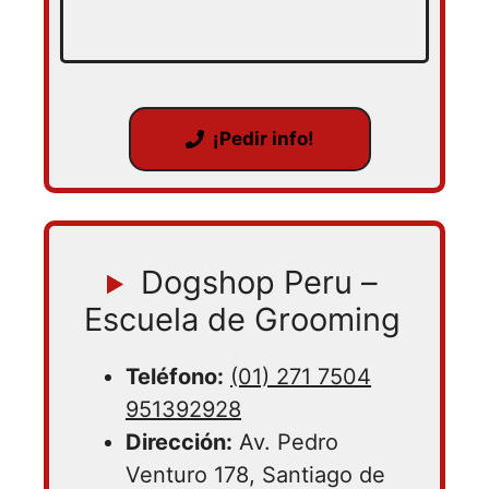
¡Pedir info!
Dogshop Peru –
Escuela de Grooming
Teléfono:
(01) 271 7504
951392928
Dirección:
Av. Pedro
Venturo 178, Santiago de