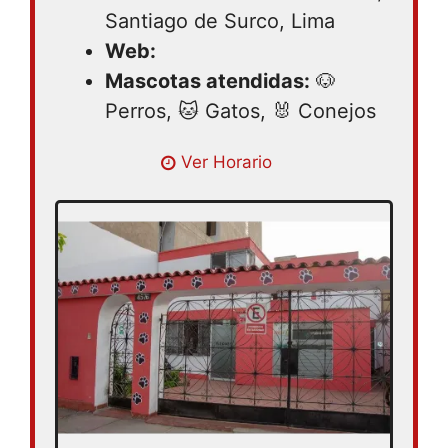
Santiago de Surco, Lima
Web:
Mascotas atendidas:
🐶
Perros, 🐱 Gatos, 🐰 Conejos
Lunes 09:00 – 21:00 | Martes 09:00 –
Ver Horario
21:00 | Miercoles 09:00 – 18:00 | Jueves
09:00 – 21:00 | Viernes 09:00 – 21:00 |
Sabado 09:00 – 21:00 | Domingo 09:00 –
18:00