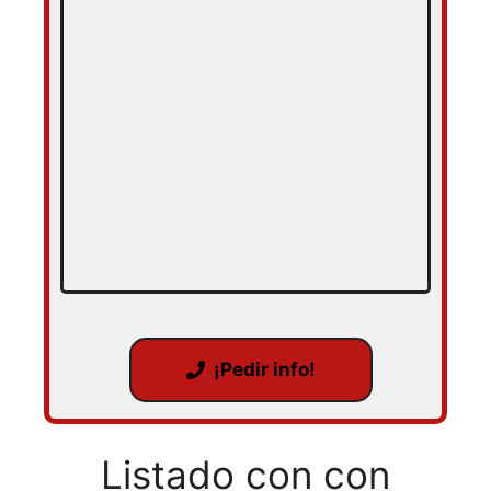
¡Pedir info!
Listado con con