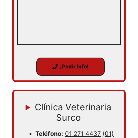
¡Pedir info!
Clínica Veterinaria
Surco
Teléfono:
01 271 4437
(01)