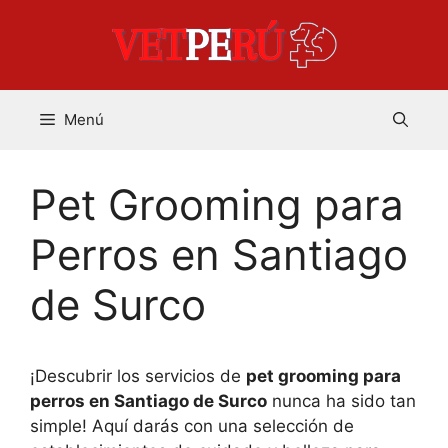
Saltar
al
contenido
Menú
Pet Grooming para
Perros en Santiago
de Surco
¡Descubrir los servicios de
pet grooming para
perros en Santiago de Surco
nunca ha sido tan
simple! Aquí darás con una selección de