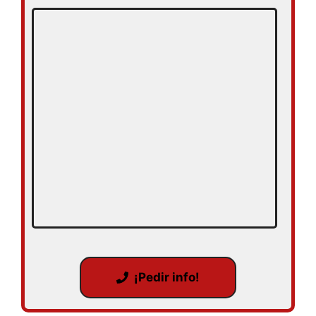
¡Pedir info!