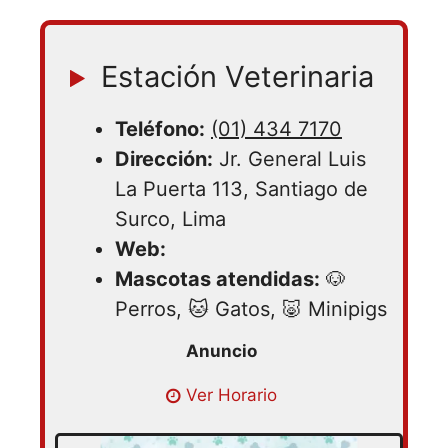
Estación Veterinaria
Teléfono:
(01) 434 7170
Dirección:
Jr. General Luis
La Puerta 113, Santiago de
Surco, Lima
Web:
Mascotas atendidas:
🐶
Perros, 🐱 Gatos, 🐷 Minipigs
Lunes 10:00 – 19:00 | Martes 10:00 –
Ver Horario
19:00 | Miercoles 10:00 – 19:00 | Jueves
10:00 – 19:00 | Viernes 10:00 – 19:00 |