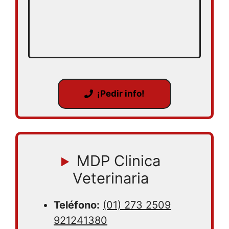
¡Pedir info!
MDP Clinica
Veterinaria
Teléfono:
(01) 273 2509
921241380