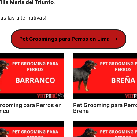
lla María del Triunfo
.
s las alternativas!
Pet Groomings para Perros en Lima
rooming para Perros en
Pet Grooming para Perr
anco
Breña