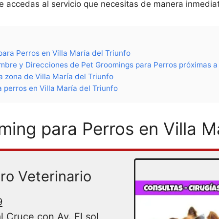
ue accedas al servicio que necesitas de manera inmedia
ara Perros en Villa María del Triunfo
bre y Direcciones de Pet Groomings para Perros próximas a V
 zona de Villa María del Triunfo
 perros en Villa María del Triunfo
ming para Perros en Villa Ma
ro Veterinario
9
l Cruce con Av. El sol