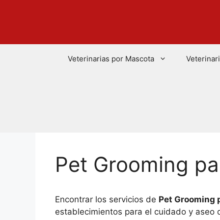
Saltar
al
contenido
Veterinarias por Mascota
Veterinar
Pet Grooming par
Encontrar los servicios de
Pet Grooming p
establecimientos para el cuidado y aseo 