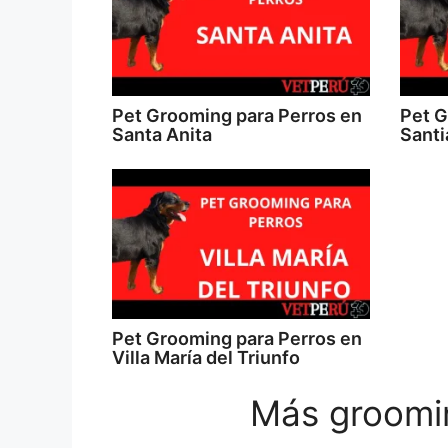
Pet Grooming para Perros en
Pet G
Santa Anita
Santi
Pet Grooming para Perros en
Villa María del Triunfo
Más groomin