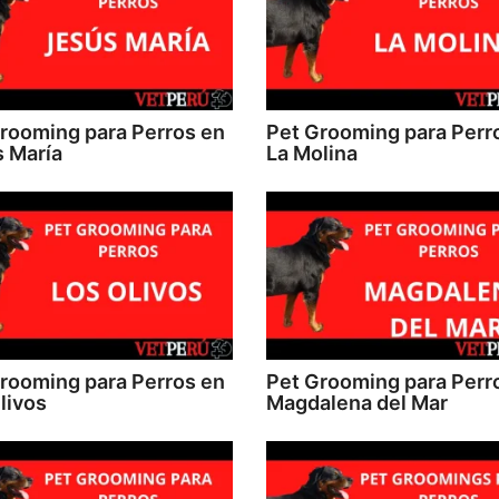
rooming para Perros en
Pet Grooming para Perr
 María
La Molina
rooming para Perros en
Pet Grooming para Perr
livos
Magdalena del Mar