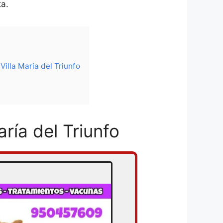
ta.
illa María del Triunfo
ría del Triunfo