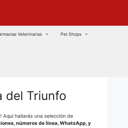
armacias Veterinarias
Pet Shops
 del Triunfo
 Aquí hallarás una selección de
ciones, números de línea, WhatsApp, y