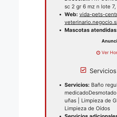
sc 2 gr 6 mz n lote 7,
Web:
vida-pets-cent
veterinario.negocio.s
Mascotas atendidas
Lunes 09:00 – 19:00 | Martes 09
Ver Hor
09:00 – 19:00 | Jueves 09:00 – 
19:00 | Sabado 09:00 – 19:00
Servicios
Servicios:
Baño regul
medicadoDesmotado |
uñas | Limpieza de G
Limpieza de Oídos
Servicios adicionale