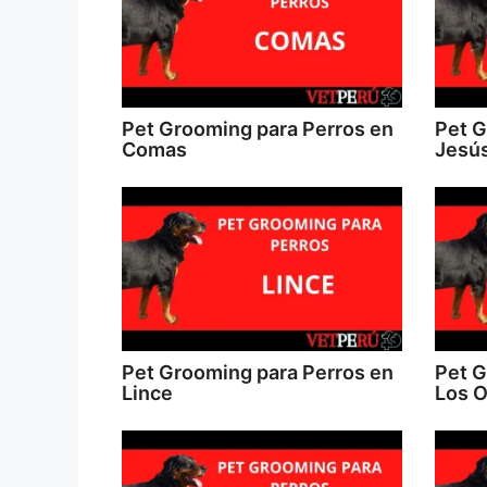
Pet Grooming para Perros en
Pet G
Comas
Jesús
Pet Grooming para Perros en
Pet G
Lince
Los O