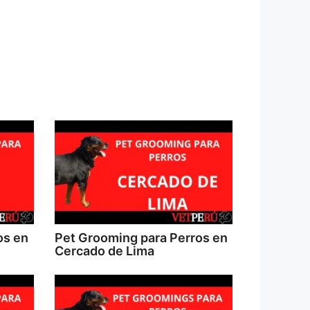
os en
Pet Grooming para Perros en
Cercado de Lima