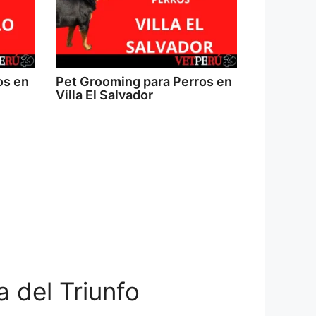
os en
Pet Grooming para Perros en
Villa El Salvador
 del Triunfo