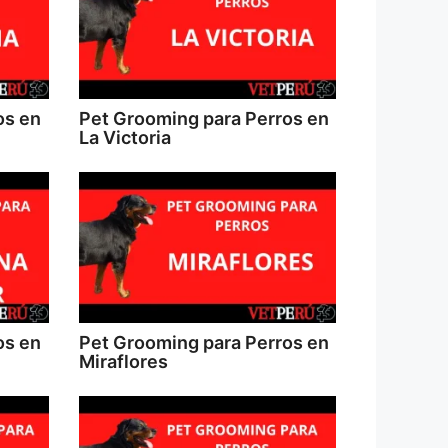
os en
Pet Grooming para Perros en
La Victoria
os en
Pet Grooming para Perros en
Miraflores