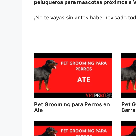
peluqueros para mascotas próximos a Vi
¡No te vayas sin antes haber revisado toda
Pet Grooming para Perros en
Pet G
Ate
Barr