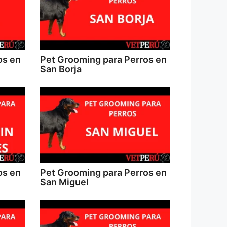
os en
Pet Grooming para Perros en
San Borja
os en
Pet Grooming para Perros en
San Miguel