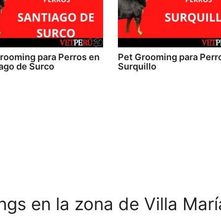
rooming para Perros en
Pet Grooming para Perr
ago de Surco
Surquillo
gs en la zona de Villa María