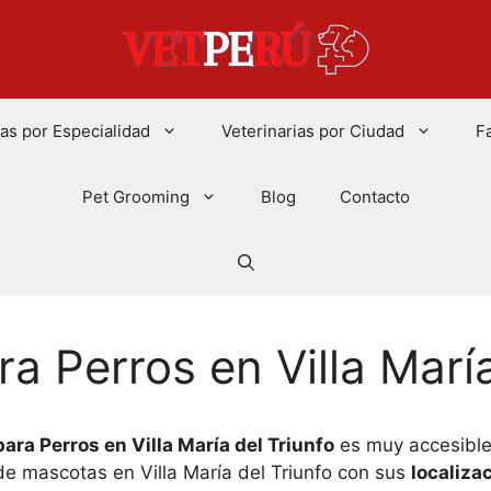
ias por Especialidad
Veterinarias por Ciudad
F
Pet Grooming
Blog
Contacto
a Perros en Villa María
ara Perros en Villa María del Triunfo
es muy accesible!
de mascotas en Villa María del Triunfo con sus
localiza