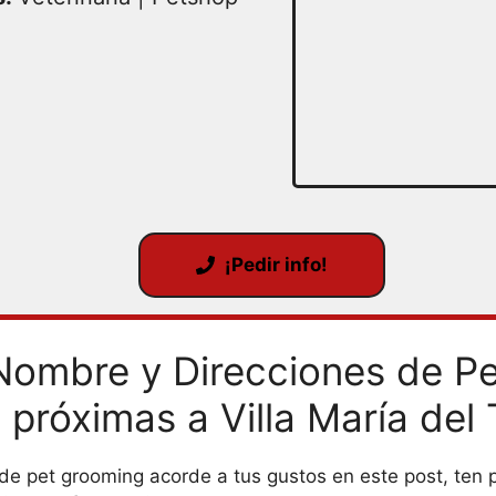
¡Pedir info!
Nombre y Direcciones de P
 próximas a Villa María del 
 de pet grooming acorde a tus gustos en este post, ten 