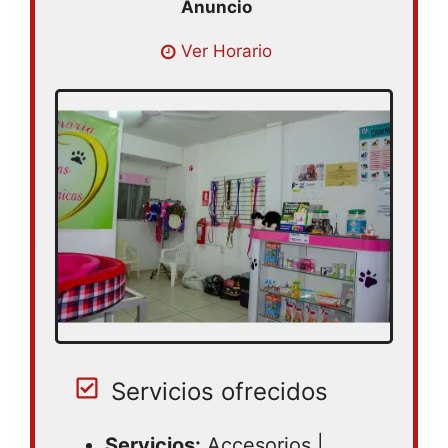
Lunes 09:00 – 19:00 | Martes 09:00 –
Ver Horario
19:00 | Miercoles 09:00 – 19:00 | Jueves
09:00 – 19:00 | Viernes 09:00 – 19:00 |
Sabado 09:00 – 19:00 | Domingo 09:00 –
17:00
Servicios ofrecidos
Servicios:
Accesorios |