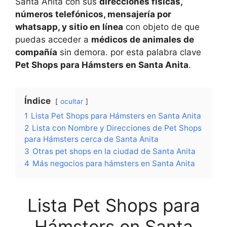
Santa Anita con sus
direcciones físicas,
números telefónicos, mensajería por
whatsapp, y sitio en línea
con objeto de que
puedas acceder a
médicos de animales de
compañía
sin demora. por esta palabra clave
Pet Shops para Hámsters en Santa Anita
.
Índice
ocultar
1
Lista Pet Shops para Hámsters en Santa Anita
2
Lista con Nombre y Direcciones de Pet Shops
para Hámsters cerca de Santa Anita
3
Otras pet shops en la ciudad de Santa Anita
4
Más negocios para hámsters en Santa Anita
Lista Pet Shops para
Hámsters en Santa