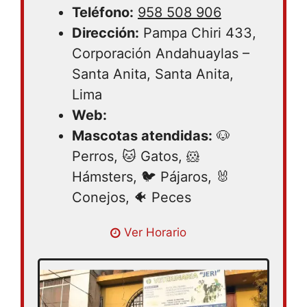
Teléfono:
958 508 906
Dirección:
Pampa Chiri 433,
Corporación Andahuaylas –
Santa Anita, Santa Anita,
Lima
Web:
Mascotas atendidas:
🐶
Perros, 🐱 Gatos, 🐹
Hámsters, 🐦 Pájaros, 🐰
Conejos, 🐠 Peces
Ver Horario