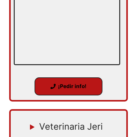
¡Pedir info!
Veterinaria Jeri