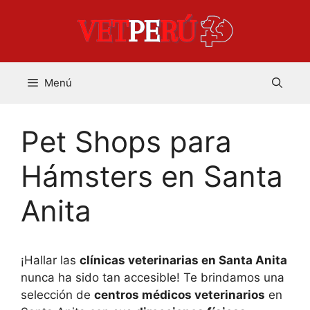
Saltar
al
contenido
Menú
Pet Shops para
Hámsters en Santa
Anita
¡Hallar las
clínicas veterinarias en Santa Anita
nunca ha sido tan accesible! Te brindamos una
selección de
centros médicos veterinarios
en