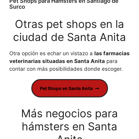
Pet Shops para Hámsters en Santiago de
Surco
Otras pet shops en la
ciudad de Santa Anita
Otra opción es echar un vistazo a
las farmacias
veterinarias situadas en Santa Anita
para
contar con más posibilidades donde escoger.
Pet Shops en Santa Anita
Más negocios para
hámsters en Santa