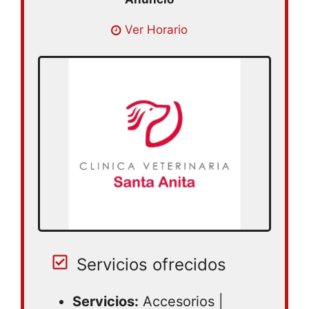
Lunes 09:00 – 15:00 | Martes 09:00 –
Ver Horario
15:00 | Miercoles 09:00 – 15:00 | Jueves
09:00 – 15:00 | Viernes 09:00 – 15:00 |
Sabado 09:00 – 15:00
Servicios ofrecidos
Servicios:
Accesorios |