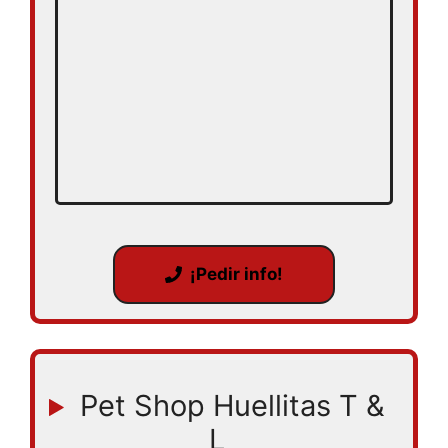
¡Pedir info!
Pet Shop Huellitas T &
L