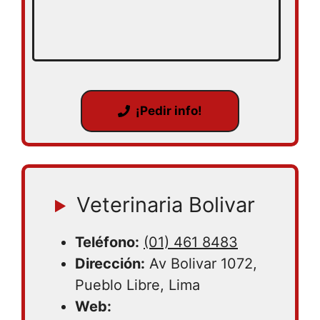
¡Pedir info!
Veterinaria Bolivar
Teléfono:
(01) 461 8483
Dirección:
Av Bolivar 1072,
Pueblo Libre, Lima
Web: