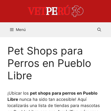
Saltar
al
contenido
Menú
Pet Shops para
Perros en Pueblo
Libre
¡Ubicar los
pet shops para perros en Pueblo
Libre
nunca ha sido tan accesible! Aquí
localizarás una lista de tiendas para mascotas