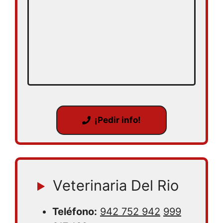
¡Pedir info!
Veterinaria Del Rio
Teléfono:
942 752 942
999