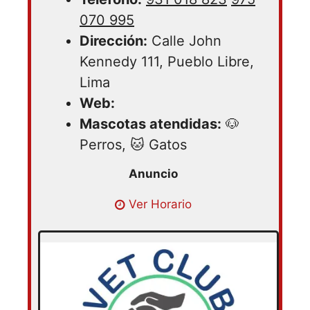
070 995
Dirección:
Calle John
Kennedy 111, Pueblo Libre,
Lima
Web:
Mascotas atendidas:
🐶
Perros, 🐱 Gatos
Lunes 09:00 – 19:00 | Martes 09:00 –
Ver Horario
19:00 | Miercoles 09:00 – 19:00 | Jueves
09:00 – 19:00 | Viernes 09:00 – 19:00 |
Sabado 09:00 – 19:00