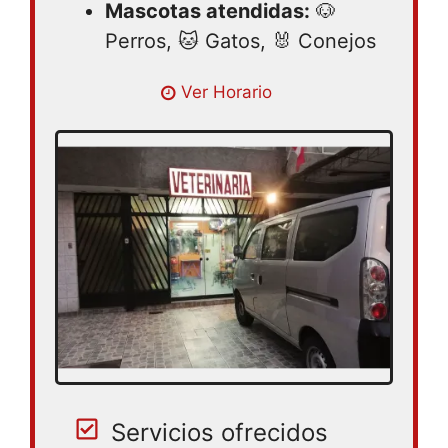
Mascotas atendidas:
🐶
Perros, 🐱 Gatos, 🐰 Conejos
Lunes 09:00 – 20:00 | Martes 09:00 –
Ver Horario
20:00 | Miercoles 09:00 – 20:00 | Jueves
09:00 – 20:00 | Viernes 09:00 – 20:00 |
Sabado 09:00 – 20:00
Servicios ofrecidos