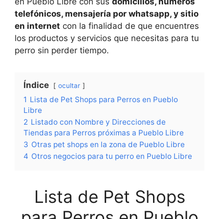
en Pueblo Libre con sus
domicilios, números
telefónicos, mensajería por whatsapp, y sitio
en internet
con la finalidad de que encuentres
los productos y servicios que necesitas para tu
perro sin perder tiempo.
Índice
ocultar
1
Lista de Pet Shops para Perros en Pueblo
Libre
2
Listado con Nombre y Direcciones de
Tiendas para Perros próximas a Pueblo Libre
3
Otras pet shops en la zona de Pueblo Libre
4
Otros negocios para tu perro en Pueblo Libre
Lista de Pet Shops
para Perros en Pueblo