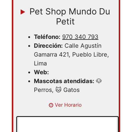
Pet Shop Mundo Du
Petit
Teléfono:
970 340 793
Dirección:
Calle Agustín
Gamarra 421, Pueblo Libre,
Lima
Web:
Mascotas atendidas:
🐶
Perros, 🐱 Gatos
Lunes 09:00 – 20:00 | Martes 09:00 –
Ver Horario
20:00 | Miercoles 09:00 – 20:00 |
Jueves 09:00 – 20:00 | Viernes 09:00 –
20:00 | Sabado 09:00 – 20:00