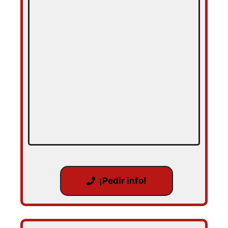
¡Pedir info!