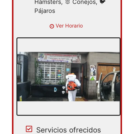
Hámsters, 🐰 Conejos, 🐦
Pájaros
Lunes 09:00 – 19:00 | Martes 09:00 –
Ver Horario
19:00 | Miercoles 09:00 – 19:00 | Jueves
09:00 – 19:00 | Viernes 09:00 – 19:00 |
Sabado 09:00 – 19:00
Servicios ofrecidos