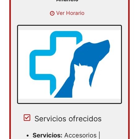
Lunes 09:30 – 20:00 | Martes 09:30 –
Ver Horario
08:00 | Miercoles 09:30 – 20:00 | Jueves
09:30 – 20:00 | Viernes 09:30 – 20:00 |
Sabado 10:00 – 15:00 | Domingo 10:00 –
15:00
Servicios ofrecidos
Servicios:
Accesorios |