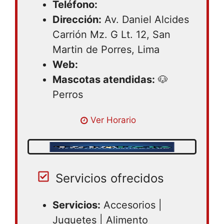
Teléfono:
Dirección:
Av. Daniel Alcides
Carrión Mz. G Lt. 12, San
Martin de Porres, Lima
Web:
Mascotas atendidas:
🐶
Perros
Lunes 09:00 – 19:00 | Martes 09:00 –
Ver Horario
19:00 | Miercoles 09:00 – 19:00 | Jueves
09:00 – 19:00 | Viernes 09:00 – 19:00 |
Sabado 09:00 – 19:00 | Domingo 09:00 –
19:00
Servicios ofrecidos
Servicios:
Accesorios |
Juguetes | Alimento