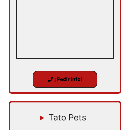
¡Pedir info!
Tato Pets