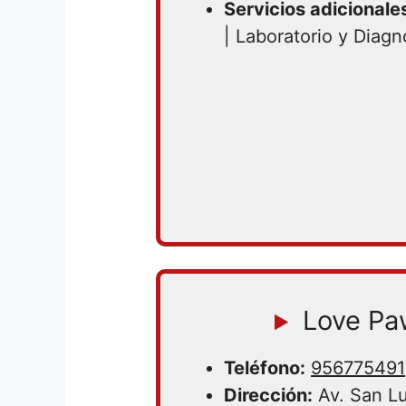
Servicios adicionale
| Laboratorio y Diagn
Love Pa
Teléfono:
956775491
Dirección:
Av. San Lu