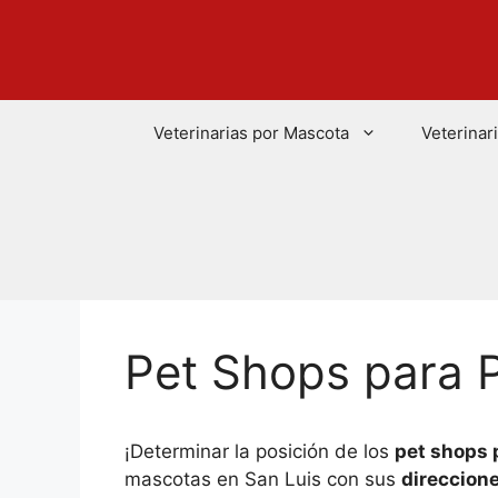
Saltar
al
contenido
Veterinarias por Mascota
Veterinar
Pet Shops para P
¡Determinar la posición de los
pet shops 
mascotas en San Luis con sus
direccione