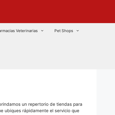
armacias Veterinarias
Pet Shops
 brindamos un repertorio de tiendas para
e ubiques rápidamente el servicio que