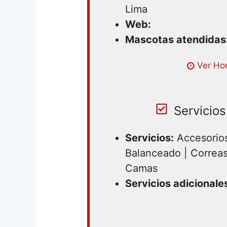
Lima
Web:
Mascotas atendidas
Lunes 08:00 – 22:00 | Martes 08
Ver Hor
08:00 – 22:00 | Jueves 08:00 – 
22:00 | Sabado 08:00 – 22:00 |
Servicios
Servicios:
Accesorios
Balanceado | Correas 
Camas
Servicios adicionale