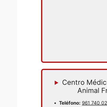
Centro Médico
Animal F
Teléfono:
961 740 0