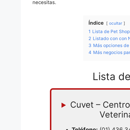
necesitas.
Índice
ocultar
1
Lista de Pet Shop
2
Listado con con 
3
Más opciones de 
4
Más negocios par
Lista d
Cuvet – Centro
Veterin
Teléfono:
(01) 436 3