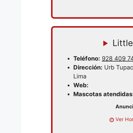
Littl
Teléfono:
928 409 7
Dirección:
Urb Tupac
Lima
Web:
Mascotas atendidas
Ver Hor