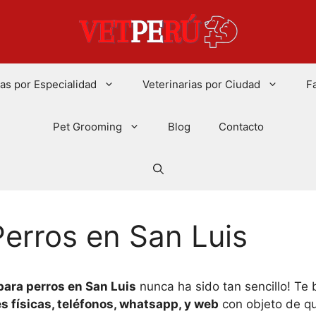
ias por Especialidad
Veterinarias por Ciudad
F
Pet Grooming
Blog
Contacto
erros en San Luis
para perros en San Luis
nunca ha sido tan sencillo! Te
s físicas, teléfonos, whatsapp, y web
con objeto de qu