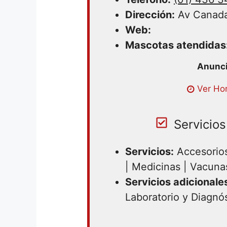
Dirección:
Av Canada
Web:
Mascotas atendidas
Ver Hor
Servicios
Servicios:
Accesorios
| Medicinas | Vacuna
Servicios adicionale
Laboratorio y Diagnó