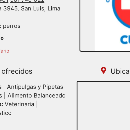
 3945, San Luis, Lima
:
perros
ario
 ofrecidos
Ubica
 | Antipulgas y Pipetas
s | Alimento Balanceado
s:
Veterinaria |
stico